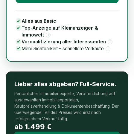
Alles aus Basic
Top-Anzeige auf Kleinanzeigen &
Immowelt
i
Vorqualifizierung aller Interessenten
i
Mehr Sichtbarkeit – schnellere Verkäufe
i
Lieber alles abgeben? Full-Service.
Persönlicher Immobilienexperte, Veröffentlichung auf
ausgewählten Immobilienportalen,
Kaufpreisverhandlung & Dokumentenbeschaffung. Der
überwiegende Teil des Preises wird erst nach
erfolgreichem Verkauf fällig.
ab
1.499
€