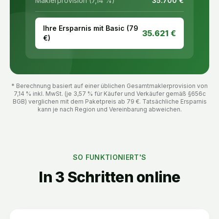
Maklerprovision (7,14 %)
35.700
€
Ihre Ersparnis mit Basic (
79
35.621
€
€)
* Berechnung basiert auf einer üblichen Gesamtmaklerprovision von
7,14 % inkl. MwSt. (je 3,57 % für Käufer und Verkäufer gemäß §656c
BGB) verglichen mit dem Paketpreis ab
79
€. Tatsächliche Ersparnis
kann je nach Region und Vereinbarung abweichen.
SO FUNKTIONIERT'S
In 3 Schritten online