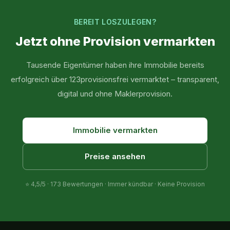
BEREIT LOSZULEGEN?
Jetzt ohne Provision vermarkten
Tausende Eigentümer haben ihre Immobilie bereits
erfolgreich über 123provisionsfrei vermarktet – transparent,
digital und ohne Maklerprovision.
Immobilie vermarkten
Preise ansehen
⭐
4,5
/5 ·
173
Bewertungen · Immer kündbar · Keine Provision