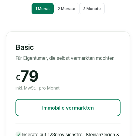
1 Monat
2 Monate
3 Monate
Basic
Für Eigentümer, die selbst vermarkten möchten.
79
€
inkl. MwSt. · pro Monat
Immobilie vermarkten
Inserate auf 123provisionsfrei, Kleinanzeigen &