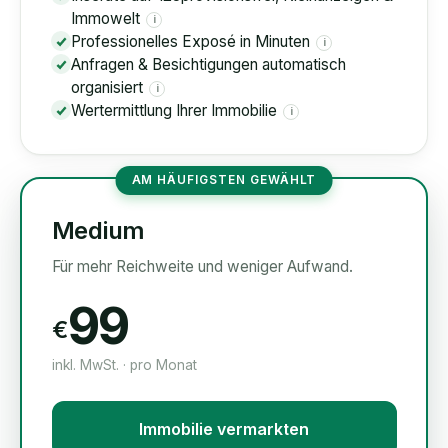
Immowelt
i
Professionelles Exposé in Minuten
i
Anfragen & Besichtigungen automatisch
organisiert
i
Wertermittlung Ihrer Immobilie
i
AM HÄUFIGSTEN GEWÄHLT
Medium
Für mehr Reichweite und weniger Aufwand.
99
€
inkl. MwSt. · pro Monat
Immobilie vermarkten