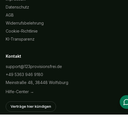
Datenschutz
AGB
Widerrufsbelehrung
Cookie-Richtlinie
KI-Transparenz
Kontakt
support@123provisionsfrei.de
+49 5363 946 9180
Meinstraße 48, 38448 Wolfsburg
Hilfe-Center →
Verträge hier kündigen