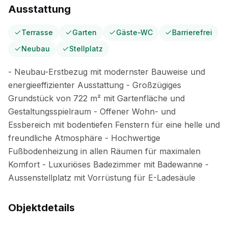
Ausstattung
Terrasse
Garten
Gäste-WC
Barrierefrei
Neubau
Stellplatz
Objektdetails