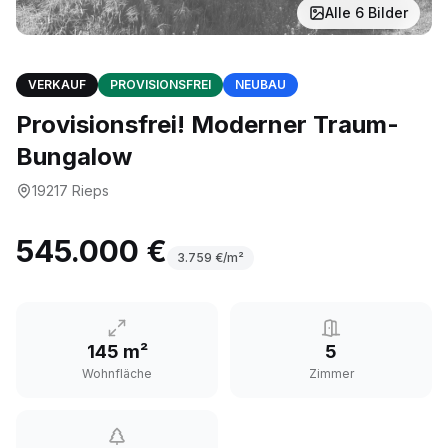
Alle
6
Bilder
VERKAUF
PROVISIONSFREI
NEUBAU
Provisionsfrei! Moderner Traum-
Bungalow
19217
Rieps
545.000 €
3.759
€/m²
145 m²
5
Wohnfläche
Zimmer