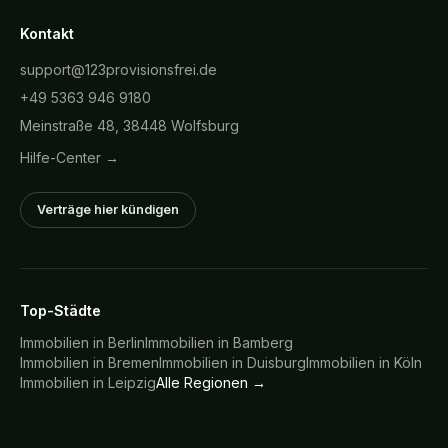
Kontakt
support@123provisionsfrei.de
+49 5363 946 9180
Meinstraße 48, 38448 Wolfsburg
Hilfe-Center →
Verträge hier kündigen
Top-Städte
Immobilien in
Berlin
Immobilien in
Bamberg
Immobilien in
Bremen
Immobilien in
Duisburg
Immobilien in
Köln
Immobilien in
Leipzig
Alle Regionen →