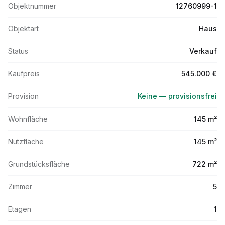
Objektnummer
12760999-1
Objektart
Haus
Status
Verkauf
Kaufpreis
545.000 €
Provision
Keine — provisionsfrei
Wohnfläche
145 m²
Nutzfläche
145 m²
Grundstücksfläche
722 m²
Zimmer
5
Etagen
1