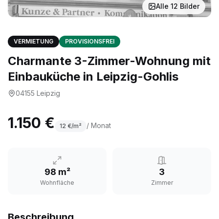
Alle
12
Bilder
VERMIETUNG
PROVISIONSFREI
Charmante 3-Zimmer-Wohnung mit
Einbauküche in Leipzig-Gohlis
04155
Leipzig
1.150 €
/ Monat
12
€/m²
98 m²
3
Wohnfläche
Zimmer
Beschreibung