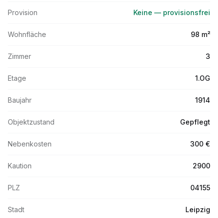
Provision
Keine — provisionsfrei
Wohnfläche
98 m²
Zimmer
3
Etage
1.OG
Baujahr
1914
Objektzustand
Gepflegt
Nebenkosten
300 €
Kaution
2900
PLZ
04155
Stadt
Leipzig