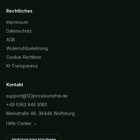
Rechtliches
Impressum
Datenschutz
AGB
Widerrufsbelehrung
Cookie-Richtlinie
KI-Transparenz
Kontakt
support@123provisionsfrei.de
+49 5363 946 9180
Meinstraße 48, 38448 Wolfsburg
Hilfe-Center →
Verträge hier kündigen