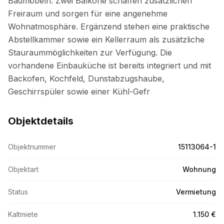
Objektdetails
Objektnummer
15113064-1
Objektart
Wohnung
Status
Vermietung
Kaltmiete
1.150 €