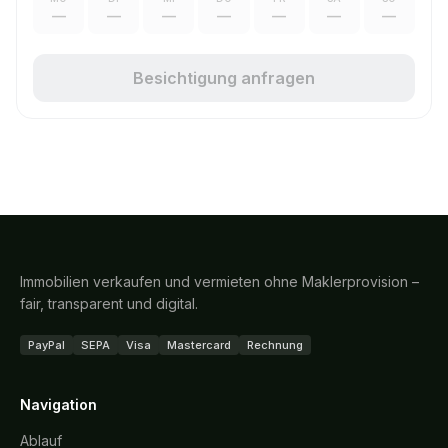
—
—
—
—
—
—
—
Besichtigung anfragen
Immobilien verkaufen und vermieten ohne Maklerprovision –
fair, transparent und digital.
PayPal
SEPA
Visa
Mastercard
Rechnung
Navigation
Ablauf