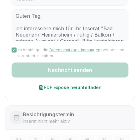
Ich bestätige, die
Datenschutzbestimmungen
gelesen und
akzeptiert zu haben.
Nachricht senden
PDF Exposé herunterladen
Besichtigungstermin
Inserat nicht mehr aktiv
MO
DI
MI
DO
FR
SA
SO