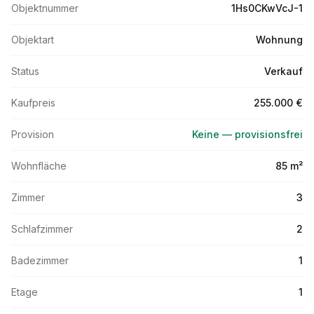
Objektnummer
1Hs0CKwVcJ-1
Objektart
Wohnung
Status
Verkauf
Kaufpreis
255.000 €
Provision
Keine — provisionsfrei
Wohnfläche
85 m²
Zimmer
3
Schlafzimmer
2
Badezimmer
1
Etage
1