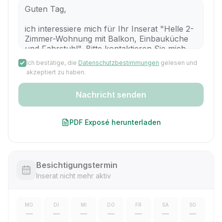
Ich bestätige, die
Datenschutzbestimmungen
gelesen und
akzeptiert zu haben.
Nachricht senden
PDF Exposé herunterladen
Besichtigungstermin
Inserat nicht mehr aktiv
MO
DI
MI
DO
FR
SA
SO
—
—
—
—
—
—
—