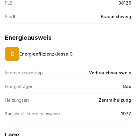
PLZ
38126
Stadt
Braunschweig
Energieausweis
C
Energieeffizienzklasse
C
Energieausweistyp
Verbrauchsausweis
Energieträger
Gas
Heizungsart
Zentralheizung
Baujahr (lt. Energieausweis)
1977
Lage