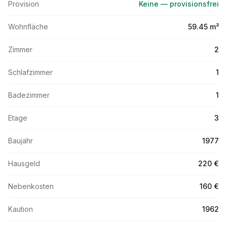
Provision
Keine — provisionsfrei
Wohnfläche
59.45 m²
Zimmer
2
Schlafzimmer
1
Badezimmer
1
Etage
3
Baujahr
1977
Hausgeld
220 €
Nebenkosten
160 €
Kaution
1962