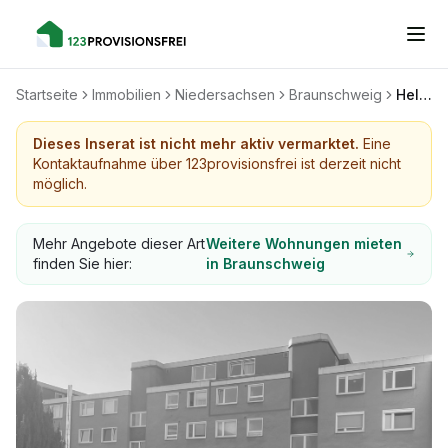
Startseite
Immobilien
Niedersachsen
Braunschweig
Helle 2-Zimmer-Wohnung mit Balkon, Einbauküche und Fahrstuhl
Dieses Inserat ist nicht mehr aktiv vermarktet.
Eine
Kontaktaufnahme über 123provisionsfrei ist derzeit nicht
möglich.
Mehr Angebote dieser Art
Weitere Wohnungen mieten
finden Sie hier:
in Braunschweig