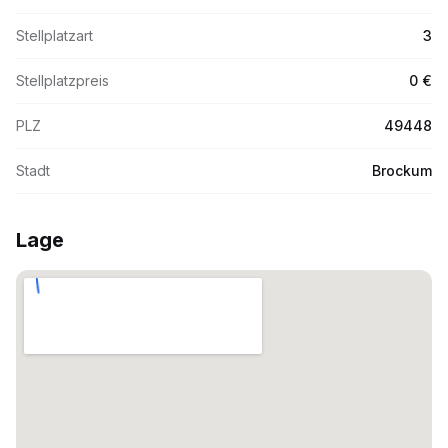
Stellplatzart
3
Stellplatzpreis
0 €
PLZ
49448
Stadt
Brockum
Lage