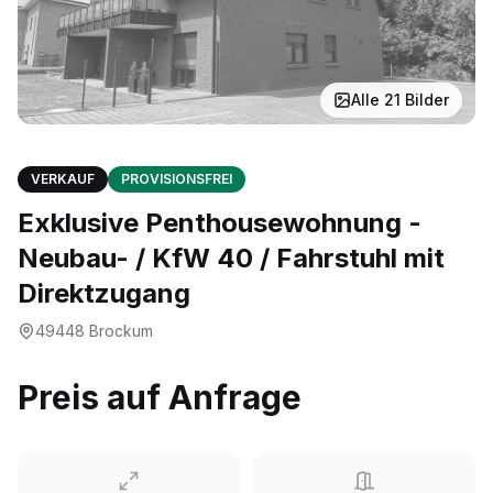
Alle
21
Bilder
VERKAUF
PROVISIONSFREI
Exklusive Penthousewohnung -
Neubau- / KfW 40 / Fahrstuhl mit
Direktzugang
49448
Brockum
Preis auf Anfrage