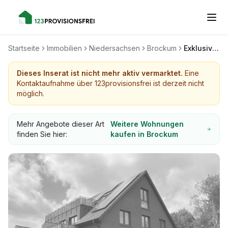
Startseite
Immobilien
Niedersachsen
Brockum
Exklusive Penthousewohnung -Neubau- / KfW 40 / Fahrstuhl mit Direktzugang
Dieses Inserat ist nicht mehr aktiv vermarktet.
Eine
Kontaktaufnahme über 123provisionsfrei ist derzeit nicht
möglich.
Mehr Angebote dieser Art
Weitere Wohnungen
finden Sie hier:
kaufen in Brockum