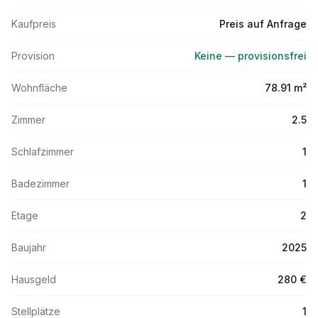
Kaufpreis
Preis auf Anfrage
Provision
Keine — provisionsfrei
Wohnfläche
78.91 m²
Zimmer
2.5
Schlafzimmer
1
Badezimmer
1
Etage
2
Baujahr
2025
Hausgeld
280 €
Stellplätze
1