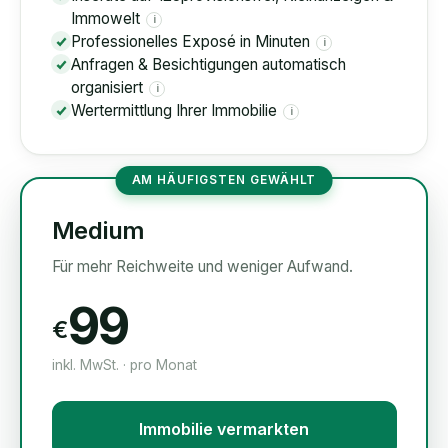
Immowelt
i
Professionelles Exposé in Minuten
i
Anfragen & Besichtigungen automatisch
organisiert
i
Wertermittlung Ihrer Immobilie
i
AM HÄUFIGSTEN GEWÄHLT
Medium
Für mehr Reichweite und weniger Aufwand.
99
€
inkl. MwSt. · pro Monat
Immobilie vermarkten