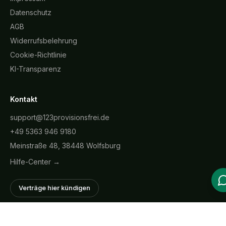
Datenschutz
AGB
Widerrufsbelehrung
Cookie-Richtlinie
KI-Transparenz
Kontakt
support@123provisionsfrei.de
+49 5363 946 9180
Meinstraße 48, 38448 Wolfsburg
Hilfe-Center →
Verträge hier kündigen