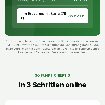
Maklerprovision (7,14 %)
35.700
€
Ihre Ersparnis mit Basic (
79
35.621
€
€)
* Berechnung basiert auf einer üblichen Gesamtmaklerprovision von
7,14 % inkl. MwSt. (je 3,57 % für Käufer und Verkäufer gemäß §656c
BGB) verglichen mit dem Paketpreis ab
79
€. Tatsächliche Ersparnis
kann je nach Region und Vereinbarung abweichen.
SO FUNKTIONIERT'S
In 3 Schritten online