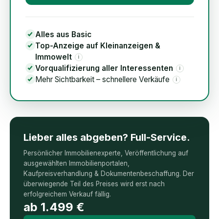
Alles aus Basic
Top-Anzeige auf Kleinanzeigen &
Immowelt
i
Vorqualifizierung aller Interessenten
i
Mehr Sichtbarkeit – schnellere Verkäufe
i
Lieber alles abgeben? Full-Service.
Persönlicher Immobilienexperte, Veröffentlichung auf
ausgewählten Immobilienportalen,
Kaufpreisverhandlung & Dokumentenbeschaffung. Der
überwiegende Teil des Preises wird erst nach
erfolgreichem Verkauf fällig.
ab
1.499
€