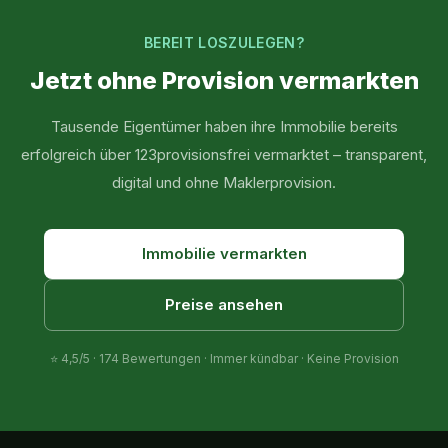
BEREIT LOSZULEGEN?
Jetzt ohne Provision vermarkten
Tausende Eigentümer haben ihre Immobilie bereits
erfolgreich über 123provisionsfrei vermarktet – transparent,
digital und ohne Maklerprovision.
Immobilie vermarkten
Preise ansehen
⭐
4,5
/5 ·
174
Bewertungen · Immer kündbar · Keine Provision