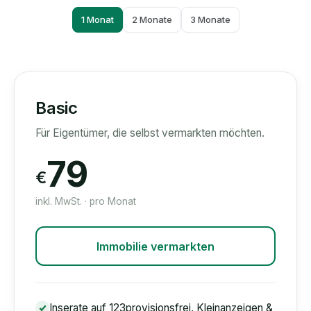
1 Monat
2 Monate
3 Monate
Basic
Für Eigentümer, die selbst vermarkten möchten.
79
€
inkl. MwSt. · pro Monat
Immobilie vermarkten
Inserate auf 123provisionsfrei, Kleinanzeigen &