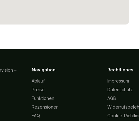
Navigation
Rechtliches
vision –
Ablauf
Impressum
Preise
Datenschutz
Funktionen
AGB
Rezensionen
Widerrufsbele
FAQ
Cookie-Richtlin
Immobilien
KI-Transparenz