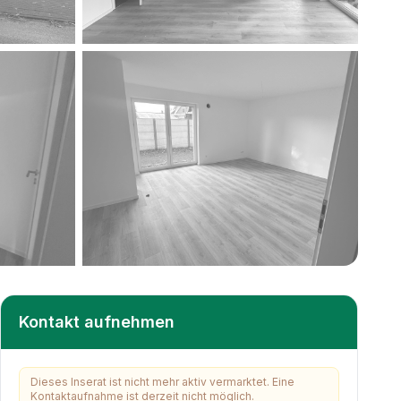
+
7
weitere
Kontakt aufnehmen
Dieses Inserat ist nicht mehr aktiv vermarktet. Eine
Kontaktaufnahme ist derzeit nicht möglich.