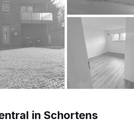
tral in Schortens