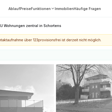
Ablauf
Preise
Funktionen
Immobilien
Häufige Fragen
U Wohnungen zentral in Schortens
taktaufnahme über 123provisionsfrei ist derzeit nicht möglich.