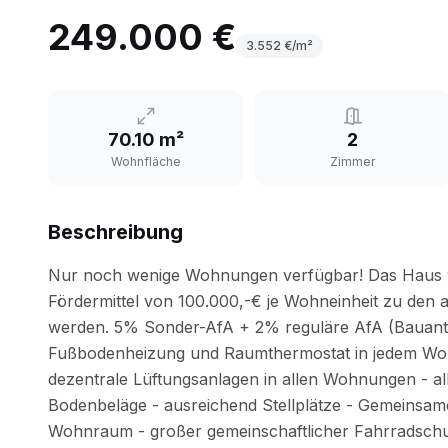
249.000 €
3.552
€/m²
70.10 m²
2
Wohnfläche
Zimmer
Beschreibung