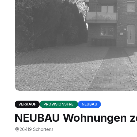
VERKAUF
PROVISIONSFREI
NEUBAU
NEUBAU Wohnungen zen
26419
Schortens