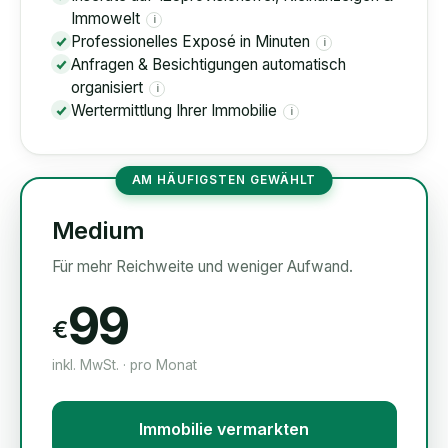
Immowelt
i
Professionelles Exposé in Minuten
i
Anfragen & Besichtigungen automatisch
organisiert
i
Wertermittlung Ihrer Immobilie
i
AM HÄUFIGSTEN GEWÄHLT
Medium
Für mehr Reichweite und weniger Aufwand.
99
€
inkl. MwSt. · pro Monat
Immobilie vermarkten