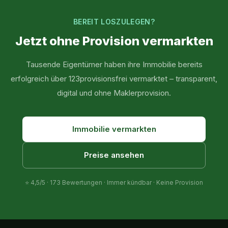
BEREIT LOSZULEGEN?
Jetzt ohne Provision vermarkten
Tausende Eigentümer haben ihre Immobilie bereits
erfolgreich über 123provisionsfrei vermarktet – transparent,
digital und ohne Maklerprovision.
Immobilie vermarkten
Preise ansehen
⭐
4,5
/5 ·
173
Bewertungen · Immer kündbar · Keine Provision