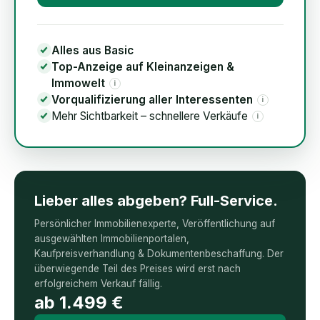
Alles aus Basic
Top-Anzeige auf Kleinanzeigen &
Immowelt
i
Vorqualifizierung aller Interessenten
i
Mehr Sichtbarkeit – schnellere Verkäufe
i
Lieber alles abgeben? Full-Service.
Persönlicher Immobilienexperte, Veröffentlichung auf
ausgewählten Immobilienportalen,
Kaufpreisverhandlung & Dokumentenbeschaffung. Der
überwiegende Teil des Preises wird erst nach
erfolgreichem Verkauf fällig.
ab
1.499
€