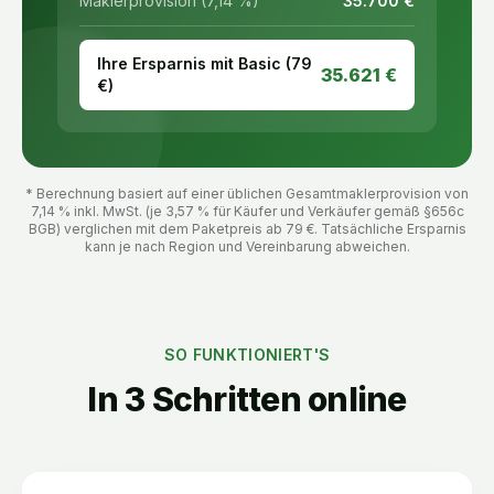
Maklerprovision (7,14 %)
35.700
€
Ihre Ersparnis mit Basic (
79
35.621
€
€)
* Berechnung basiert auf einer üblichen Gesamtmaklerprovision von
7,14 % inkl. MwSt. (je 3,57 % für Käufer und Verkäufer gemäß §656c
BGB) verglichen mit dem Paketpreis ab
79
€. Tatsächliche Ersparnis
kann je nach Region und Vereinbarung abweichen.
SO FUNKTIONIERT'S
In 3 Schritten online