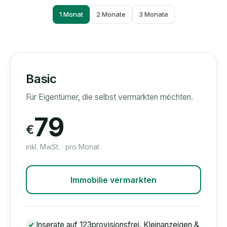
1 Monat
2 Monate
3 Monate
Basic
Für Eigentümer, die selbst vermarkten möchten.
79
€
inkl. MwSt. · pro Monat
Immobilie vermarkten
Inserate auf 123provisionsfrei, Kleinanzeigen &