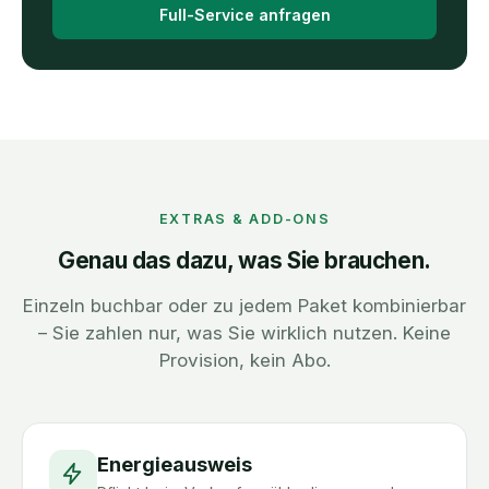
Full-Service anfragen
EXTRAS & ADD-ONS
Genau das dazu, was Sie brauchen.
Einzeln buchbar oder zu jedem Paket kombinierbar
– Sie zahlen nur, was Sie wirklich nutzen. Keine
Provision, kein Abo.
Energieausweis