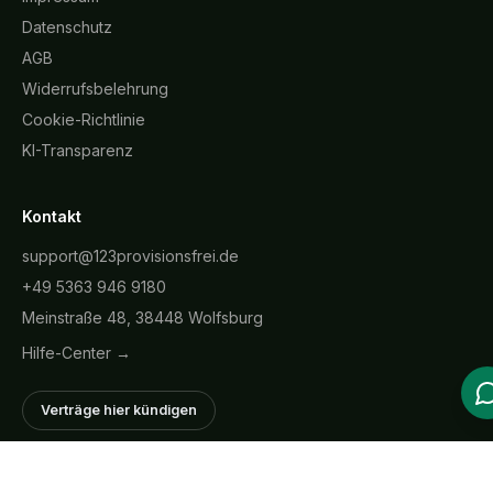
Datenschutz
AGB
Widerrufsbelehrung
Cookie-Richtlinie
KI-Transparenz
Kontakt
support@123provisionsfrei.de
+49 5363 946 9180
Meinstraße 48, 38448 Wolfsburg
Hilfe-Center →
Verträge hier kündigen