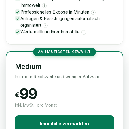
Immowelt
i
Professionelles Exposé in Minuten
i
Anfragen & Besichtigungen automatisch
organisiert
i
Wertermittlung Ihrer Immobilie
i
AM HÄUFIGSTEN GEWÄHLT
Medium
Für mehr Reichweite und weniger Aufwand.
99
€
inkl. MwSt. · pro Monat
Immobilie vermarkten