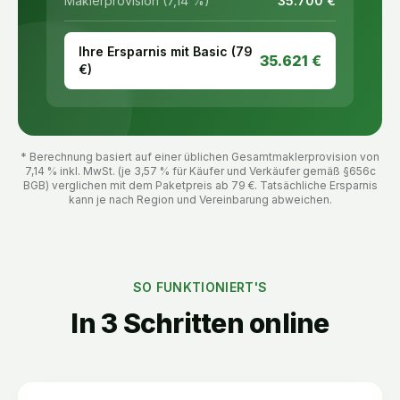
Maklerprovision (7,14 %)
35.700
€
Ihre Ersparnis mit Basic (
79
35.621
€
€)
* Berechnung basiert auf einer üblichen Gesamtmaklerprovision von
7,14 % inkl. MwSt. (je 3,57 % für Käufer und Verkäufer gemäß §656c
BGB) verglichen mit dem Paketpreis ab
79
€. Tatsächliche Ersparnis
kann je nach Region und Vereinbarung abweichen.
SO FUNKTIONIERT'S
In 3 Schritten online