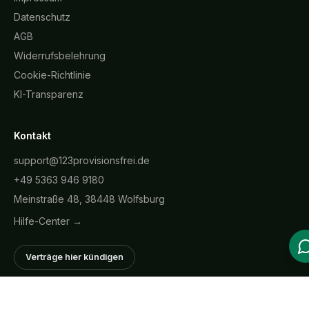
Datenschutz
AGB
Widerrufsbelehrung
Cookie-Richtlinie
KI-Transparenz
Kontakt
support@123provisionsfrei.de
+49 5363 946 9180
Meinstraße 48, 38448 Wolfsburg
Hilfe-Center →
Verträge hier kündigen