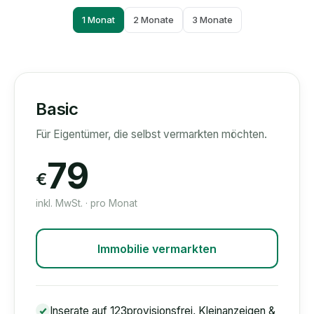
1 Monat
2 Monate
3 Monate
Basic
Für Eigentümer, die selbst vermarkten möchten.
79
€
inkl. MwSt. · pro Monat
Immobilie vermarkten
Inserate auf 123provisionsfrei, Kleinanzeigen &