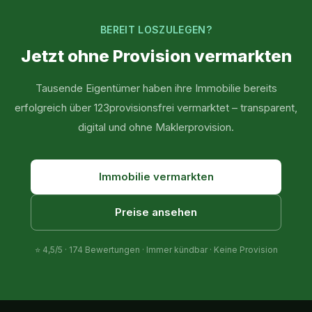
BEREIT LOSZULEGEN?
Jetzt ohne Provision vermarkten
Tausende Eigentümer haben ihre Immobilie bereits
erfolgreich über 123provisionsfrei vermarktet – transparent,
digital und ohne Maklerprovision.
Immobilie vermarkten
Preise ansehen
⭐
4,5
/5 ·
174
Bewertungen · Immer kündbar · Keine Provision