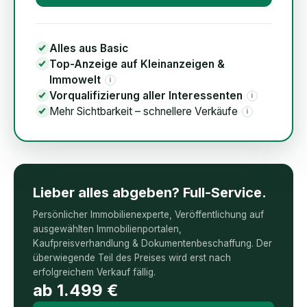
Alles aus Basic
Top-Anzeige auf Kleinanzeigen &
Immowelt
i
Vorqualifizierung aller Interessenten
i
Mehr Sichtbarkeit – schnellere Verkäufe
i
Lieber alles abgeben? Full-Service.
Persönlicher Immobilienexperte, Veröffentlichung auf
ausgewählten Immobilienportalen,
Kaufpreisverhandlung & Dokumentenbeschaffung. Der
überwiegende Teil des Preises wird erst nach
erfolgreichem Verkauf fällig.
ab
1.499
€