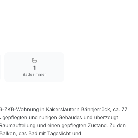
1
Badezimmer