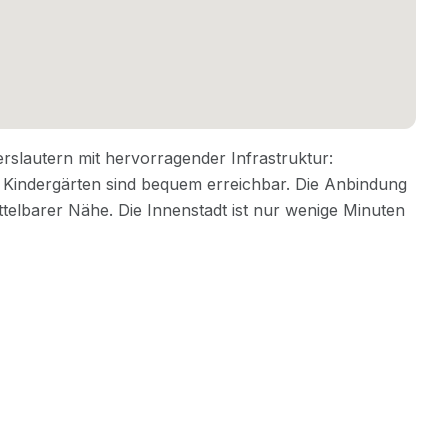
Navigation
Rechtliches
vision –
Ablauf
Impressum