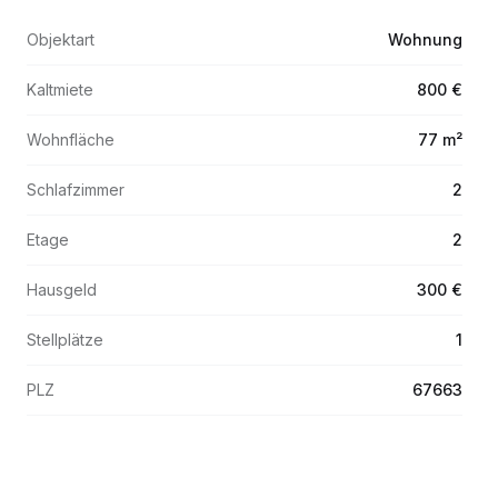
Objektart
Wohnung
Kaltmiete
800 €
Wohnfläche
77 m²
Schlafzimmer
2
Etage
2
Hausgeld
300 €
Stellplätze
1
PLZ
67663