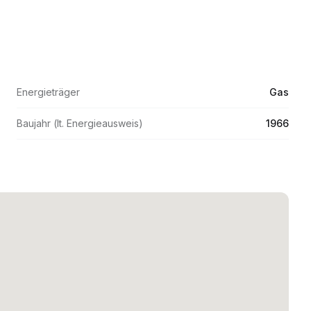
Energieträger
Gas
Baujahr (lt. Energieausweis)
1966