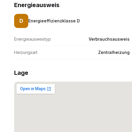
Energieausweis
D
Energieeffizienzklasse
D
Energieausweistyp
Verbrauchsausweis
Heizungsart
Zentralheizung
Lage