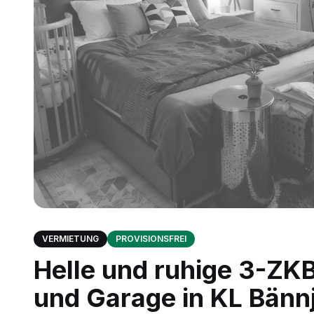
VERMIETUNG
PROVISIONSFREI
Helle und ruhige 3-ZK
und Garage in KL Bännj