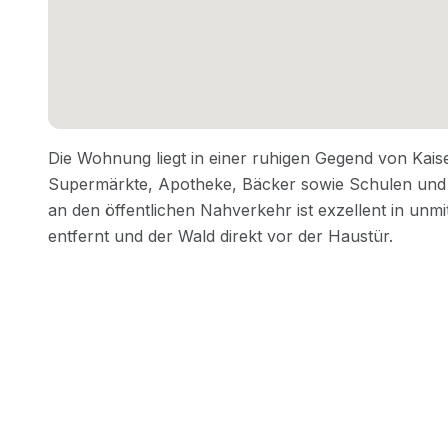
Immobilien verkaufen und vermieten ohne Maklerpro
fair, transparent und digital.