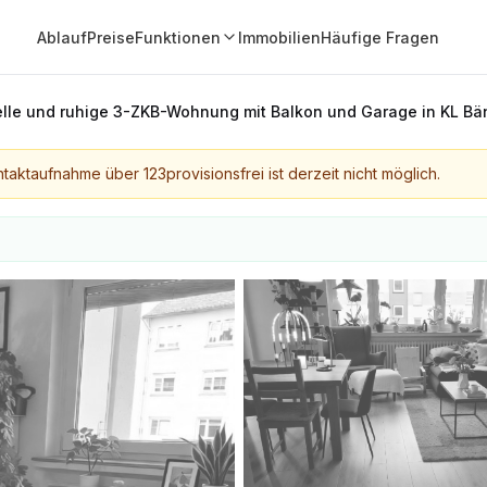
Ablauf
Preise
Funktionen
Immobilien
Häufige Fragen
lle und ruhige 3-ZKB-Wohnung mit Balkon und Garage in KL Bän
taktaufnahme über 123provisionsfrei ist derzeit nicht möglich.