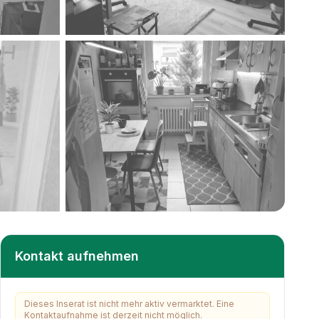
+
2
weitere
Kontakt aufnehmen
Dieses Inserat ist nicht mehr aktiv vermarktet. Eine
Kontaktaufnahme ist derzeit nicht möglich.