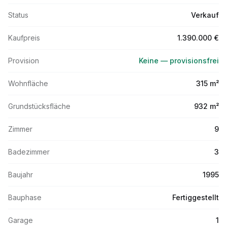
Status
Verkauf
Kaufpreis
1.390.000 €
Provision
Keine — provisionsfrei
Wohnfläche
315 m²
Grundstücksfläche
932 m²
Zimmer
9
Badezimmer
3
Baujahr
1995
Bauphase
Fertiggestellt
Garage
1