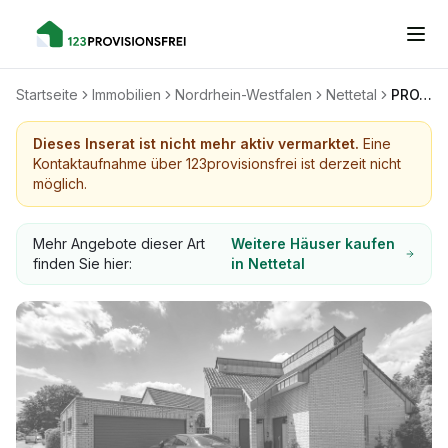
Startseite
Immobilien
Nordrhein-Westfalen
Nettetal
PROVISIONSFREI!
Dieses Inserat ist nicht mehr aktiv vermarktet.
Eine
Kontaktaufnahme über 123provisionsfrei ist derzeit nicht
möglich.
Mehr Angebote dieser Art
Weitere Häuser kaufen
finden Sie hier:
in Nettetal