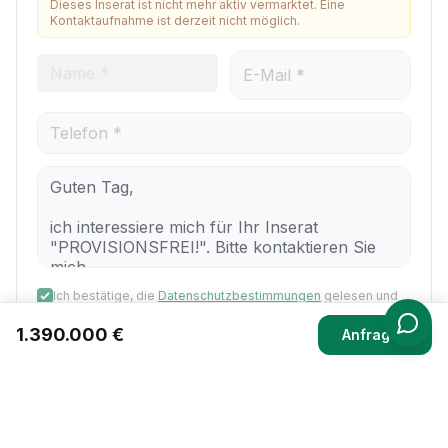
Dieses Inserat ist nicht mehr aktiv vermarktet. Eine
Kontaktaufnahme ist derzeit nicht möglich.
Ich bestätige, die
Datenschutzbestimmungen
gelesen und
akzeptiert zu haben.
1.390.000 €
Anfragen
Nachricht senden
PDF Exposé herunterladen