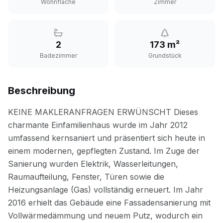
Wohnfläche
Zimmer
2
173 m²
Badezimmer
Grundstück
Beschreibung