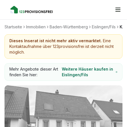
Startseite
Immobilien
Baden-Württemberg
Eislingen/Fils
Kernsaniertes Einfamilienhaus in zentraler Lage
Dieses Inserat ist nicht mehr aktiv vermarktet.
Eine
Kontaktaufnahme über 123provisionsfrei ist derzeit nicht
möglich.
Mehr Angebote dieser Art
Weitere Häuser kaufen in
finden Sie hier:
Eislingen/Fils