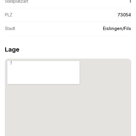
Stellplatzart
1
PLZ
73054
Stadt
Eislingen/Fils
Lage