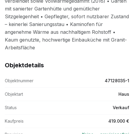
Objektdetails
Objektnummer
47128035-1
Objektart
Haus
Status
Verkauf
Kaufpreis
419.000 €