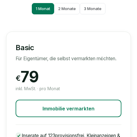
1 Monat
2 Monate
3 Monate
Basic
Für Eigentümer, die selbst vermarkten möchten.
79
€
inkl. MwSt. · pro Monat
Immobilie vermarkten
Inserate auf 123provisionsfrei, Kleinanzeigen &