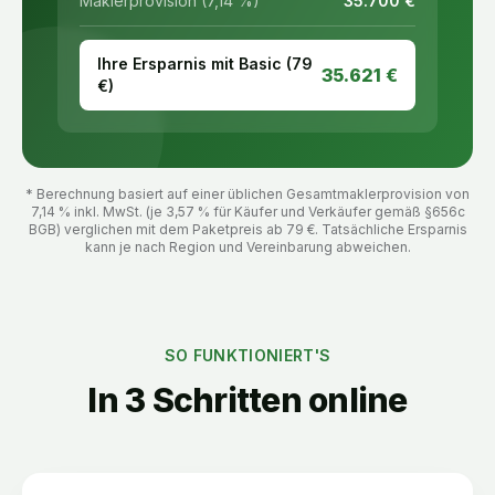
Maklerprovision (7,14 %)
35.700
€
Ihre Ersparnis mit Basic (
79
35.621
€
€)
* Berechnung basiert auf einer üblichen Gesamtmaklerprovision von
7,14 % inkl. MwSt. (je 3,57 % für Käufer und Verkäufer gemäß §656c
BGB) verglichen mit dem Paketpreis ab
79
€. Tatsächliche Ersparnis
kann je nach Region und Vereinbarung abweichen.
SO FUNKTIONIERT'S
In 3 Schritten online