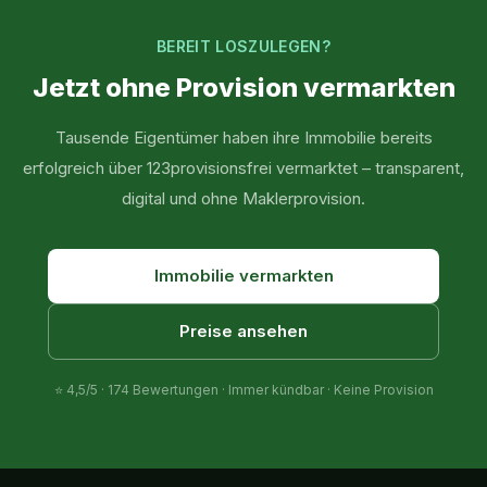
BEREIT LOSZULEGEN?
Jetzt ohne Provision vermarkten
Tausende Eigentümer haben ihre Immobilie bereits
erfolgreich über 123provisionsfrei vermarktet – transparent,
digital und ohne Maklerprovision.
Immobilie vermarkten
Preise ansehen
⭐
4,5
/5 ·
174
Bewertungen · Immer kündbar · Keine Provision