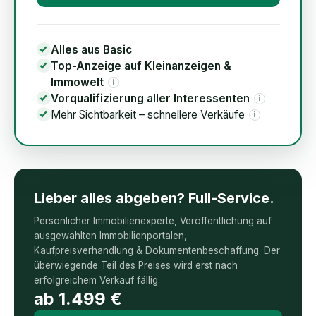
Alles aus Basic
Top-Anzeige auf Kleinanzeigen &
Immowelt
i
Vorqualifizierung aller Interessenten
i
Mehr Sichtbarkeit – schnellere Verkäufe
i
Lieber alles abgeben? Full-Service.
Persönlicher Immobilienexperte, Veröffentlichung auf
ausgewählten Immobilienportalen,
Kaufpreisverhandlung & Dokumentenbeschaffung. Der
überwiegende Teil des Preises wird erst nach
erfolgreichem Verkauf fällig.
ab
1.499
€