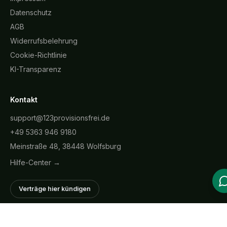
Datenschutz
AGB
Widerrufsbelehrung
Cookie-Richtlinie
KI-Transparenz
Kontakt
support@123provisionsfrei.de
+49 5363 946 9180
Meinstraße 48, 38448 Wolfsburg
Hilfe-Center →
Verträge hier kündigen