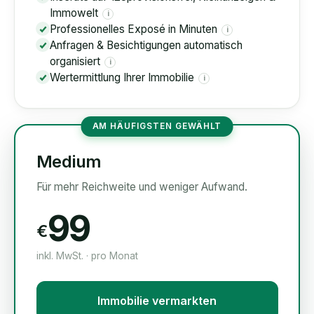
Immowelt
i
Professionelles Exposé in Minuten
i
Anfragen & Besichtigungen automatisch
organisiert
i
Wertermittlung Ihrer Immobilie
i
AM HÄUFIGSTEN GEWÄHLT
Medium
Für mehr Reichweite und weniger Aufwand.
99
€
inkl. MwSt. · pro Monat
Immobilie vermarkten