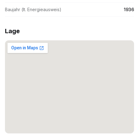
Baujahr (lt. Energieausweis)
1936
Lage