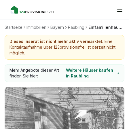
Startseite
Immobilien
Bayern
Raubling
Einfamilienhaus im Alpenvorland
Dieses Inserat ist nicht mehr aktiv vermarktet.
Eine
Kontaktaufnahme über 123provisionsfrei ist derzeit nicht
möglich.
Mehr Angebote dieser Art
Weitere Häuser kaufen
finden Sie hier:
in Raubling