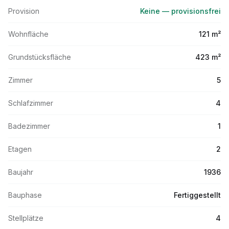
Provision
Keine — provisionsfrei
Wohnfläche
121 m²
Grundstücksfläche
423 m²
Zimmer
5
Schlafzimmer
4
Badezimmer
1
Etagen
2
Baujahr
1936
Bauphase
Fertiggestellt
Stellplätze
4