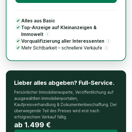
Alles aus Basic
Top-Anzeige auf Kleinanzeigen &
Immowelt
i
Vorqualifizierung aller Interessenten
i
Mehr Sichtbarkeit – schnellere Verkäufe
i
Lieber alles abgeben? Full-Service.
Persönlicher Immobilienexperte, Veröffentlichung auf
ausgewählten Immobilienportalen,
Kaufpreisverhandlung & Dokumentenbeschaffung. Der
überwiegende Teil des Preises wird erst nach
erfolgreichem Verkauf fällig.
ab
1.499
€