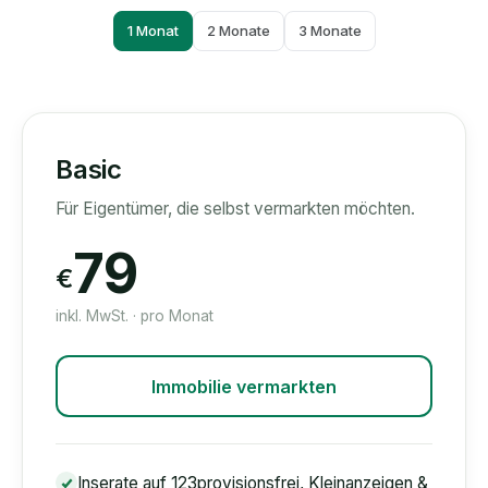
1 Monat
2 Monate
3 Monate
Basic
Für Eigentümer, die selbst vermarkten möchten.
79
€
inkl. MwSt. · pro Monat
Immobilie vermarkten
Inserate auf 123provisionsfrei, Kleinanzeigen &