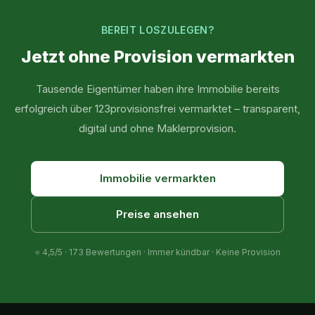
BEREIT LOSZULEGEN?
Jetzt ohne Provision vermarkten
Tausende Eigentümer haben ihre Immobilie bereits
erfolgreich über 123provisionsfrei vermarktet – transparent,
digital und ohne Maklerprovision.
Immobilie vermarkten
Preise ansehen
⭐
4,5
/5 ·
173
Bewertungen · Immer kündbar · Keine Provision