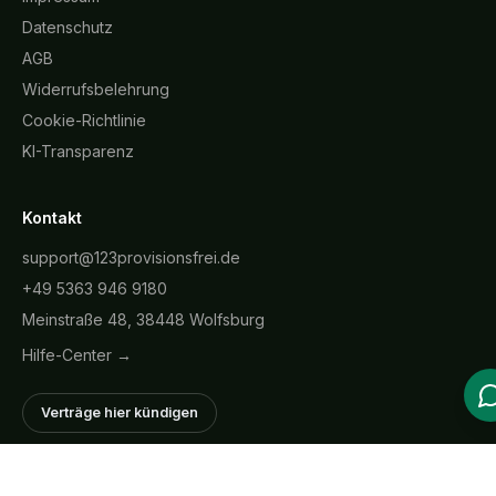
Datenschutz
AGB
Widerrufsbelehrung
Cookie-Richtlinie
KI-Transparenz
Kontakt
support@123provisionsfrei.de
+49 5363 946 9180
Meinstraße 48, 38448 Wolfsburg
Hilfe-Center →
Verträge hier kündigen