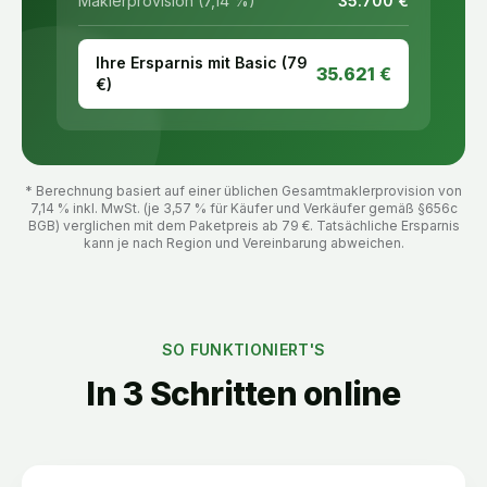
Maklerprovision (7,14 %)
35.700
€
Ihre Ersparnis mit Basic (
79
35.621
€
€)
* Berechnung basiert auf einer üblichen Gesamtmaklerprovision von
7,14 % inkl. MwSt. (je 3,57 % für Käufer und Verkäufer gemäß §656c
BGB) verglichen mit dem Paketpreis ab
79
€. Tatsächliche Ersparnis
kann je nach Region und Vereinbarung abweichen.
SO FUNKTIONIERT'S
In 3 Schritten online