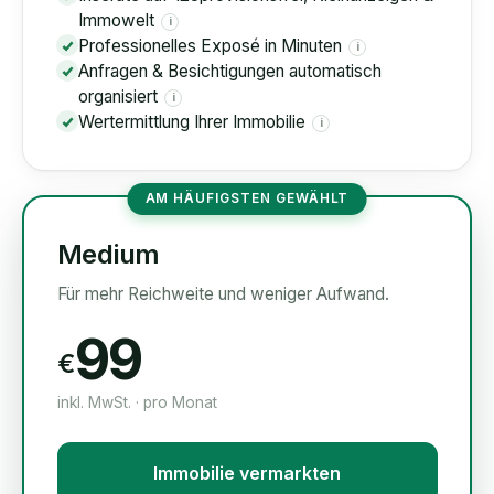
Immowelt
i
Professionelles Exposé in Minuten
i
Anfragen & Besichtigungen automatisch
organisiert
i
Wertermittlung Ihrer Immobilie
i
AM HÄUFIGSTEN GEWÄHLT
Medium
Für mehr Reichweite und weniger Aufwand.
99
€
inkl. MwSt. · pro Monat
Immobilie vermarkten