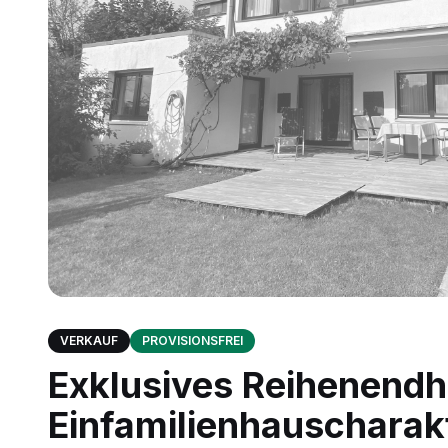
VERKAUF
PROVISIONSFREI
Exklusives Reihenendh
Einfamilienhauscharakt