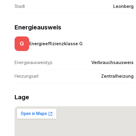
Stadt
Leonberg
Energieausweis
G
Energieeffizienzklasse
G
Energieausweistyp
Verbrauchsausweis
Heizungsart
Zentralheizung
Lage