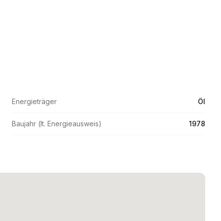
Energieträger
Öl
Baujahr (lt. Energieausweis)
1978