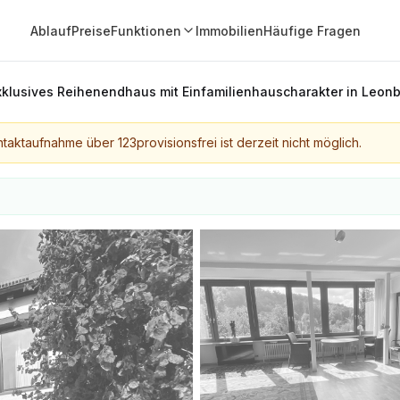
Ablauf
Preise
Funktionen
Immobilien
Häufige Fragen
xklusives Reihenendhaus mit Einfamilienhauscharakter in Leonbe
taktaufnahme über 123provisionsfrei ist derzeit nicht möglich.