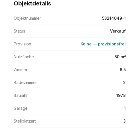
Objektdetails
Objektnummer
53214049-1
Status
Verkauf
Provision
Keine — provisionsfrei
Nutzfläche
50 m²
Zimmer
6.5
Badezimmer
2
Baujahr
1978
Garage
1
Stellplatzart
3