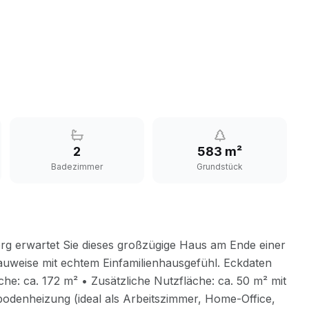
2
583 m²
Badezimmer
Grundstück