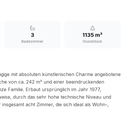
3
1135 m²
Badezimmer
Grundstück