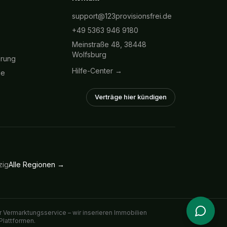
support@123provisionsfrei.de
+49 5363 946 9180
Meinstraße 48, 38448
Wolfsburg
hrung
Hilfe-Center →
ie
Verträge hier kündigen
zig
Alle Regionen →
 Vermarktungsservice – wir inserieren Immobilien
Plattformen.