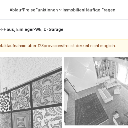
Ablauf
Preise
Funktionen
Immobilien
Häufige Fragen
H-Haus, Einlieger-WE, D-Garage
taktaufnahme über 123provisionsfrei ist derzeit nicht möglich.