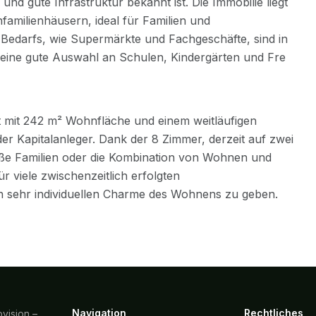
Navigation
Rechtliches
vision –