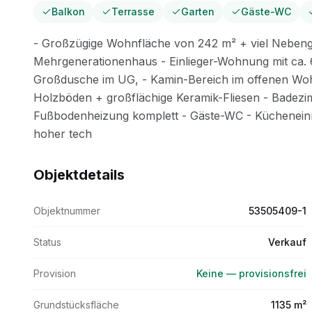
Balkon
Terrasse
Garten
Gäste-WC
Objektdetails
Objektnummer
53505409-1
Status
Verkauf
Provision
Keine — provisionsfrei
Grundstücksfläche
1135 m²