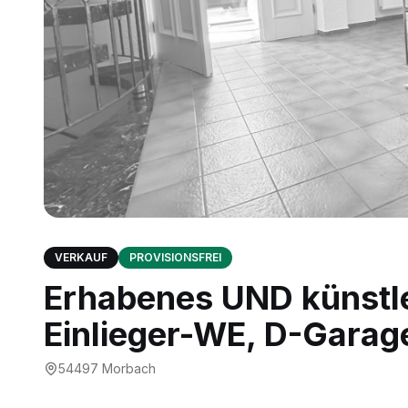
VERKAUF
PROVISIONSFREI
Erhabenes UND künstl
Einlieger-WE, D-Garag
54497
Morbach