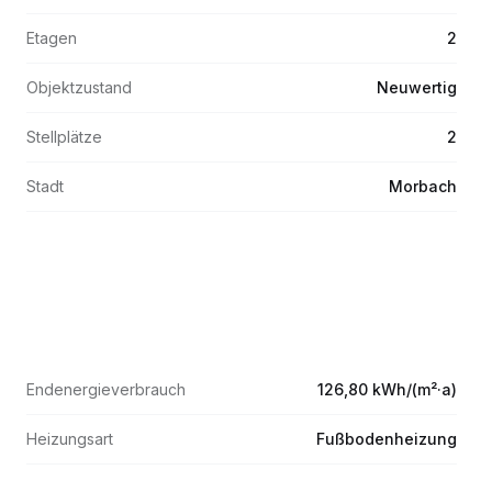
Etagen
2
Objektzustand
Neuwertig
Stellplätze
2
Stadt
Morbach
Endenergieverbrauch
126,80 kWh/(m²·a)
Heizungsart
Fußbodenheizung