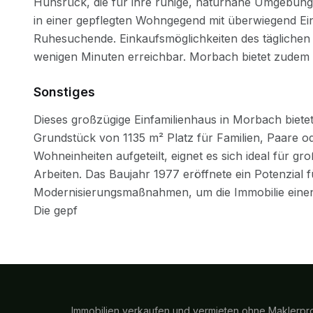
Sonstiges
Immobilien verkaufen und vermieten ohne Maklerpro