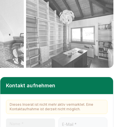
+
8
weitere
Kontakt aufnehmen
Dieses Inserat ist nicht mehr aktiv vermarktet. Eine
Kontaktaufnahme ist derzeit nicht möglich.