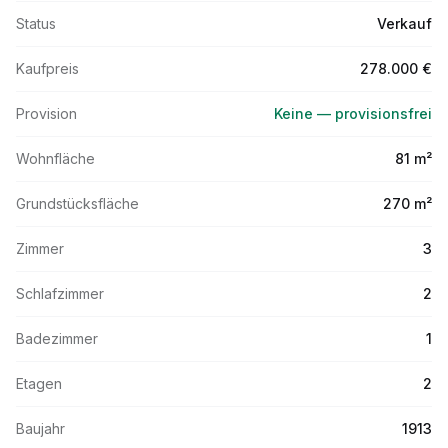
Status
Verkauf
Kaufpreis
278.000 €
Provision
Keine — provisionsfrei
Wohnfläche
81 m²
Grundstücksfläche
270 m²
Zimmer
3
Schlafzimmer
2
Badezimmer
1
Etagen
2
Baujahr
1913