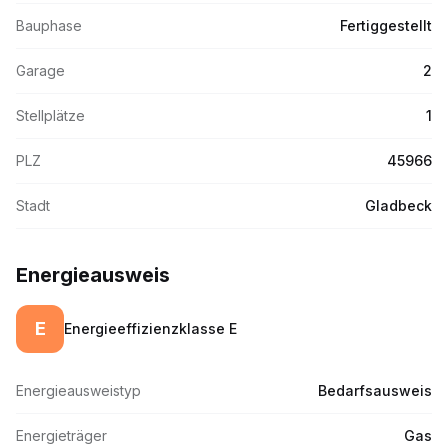
Bauphase
Fertiggestellt
Garage
2
Stellplätze
1
PLZ
45966
Stadt
Gladbeck
Energieausweis
E
Energieeffizienzklasse
E
Energieausweistyp
Bedarfsausweis
Energieträger
Gas