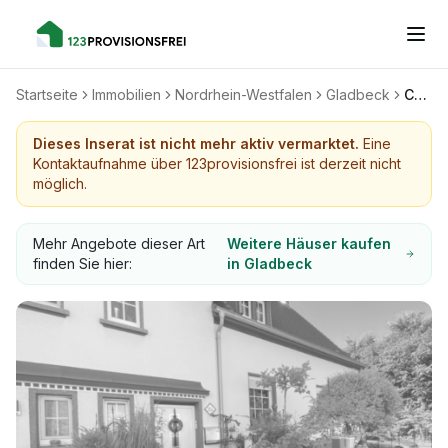
Startseite
Immobilien
Nordrhein-Westfalen
Gladbeck
Charmantes Reihenmittelhaus in Gladbeck-Zweckel, modernisiert, gemütlich, mit Garten und Garagen
Dieses Inserat ist nicht mehr aktiv vermarktet.
Eine
Kontaktaufnahme über 123provisionsfrei ist derzeit nicht
möglich.
Mehr Angebote dieser Art
Weitere Häuser kaufen
finden Sie hier:
in Gladbeck