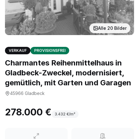
Alle
20
Bilder
VERKAUF
PROVISIONSFREI
Charmantes Reihenmittelhaus in
Gladbeck-Zweckel, modernisiert,
gemütlich, mit Garten und Garagen
45966
Gladbeck
278.000 €
3.432
€/m²