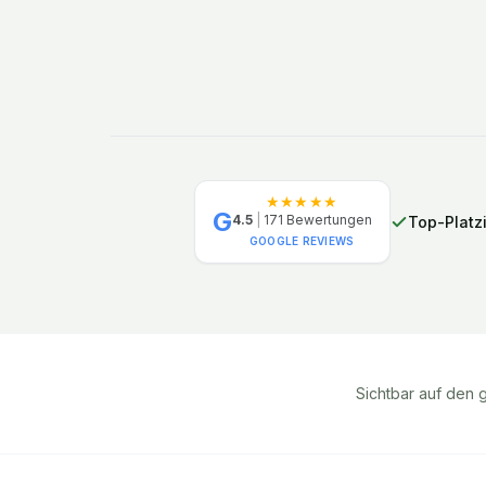
★★★★★
G
4.5
|
171
Bewertungen
Top-Platz
GOOGLE REVIEWS
Sichtbar auf den 