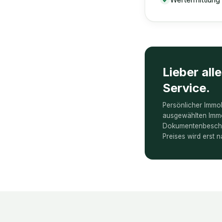
Lieber all
Service.
Persönlicher Immob
ausgewählten Immo
Dokumentenbescha
Preises wird erst n