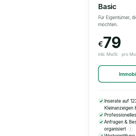
Basic
Für Eigentümer, d
möchten.
79
€
inkl. MwSt. · pro M
Immobi
Inserate auf 12
Kleinanzeigen
Professionelle
Anfragen & Bes
organisiert
i
Wertermittlung 