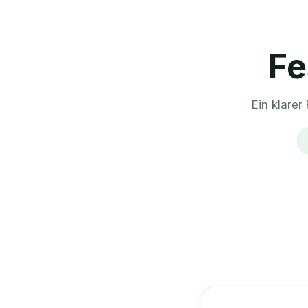
Fe
Ein klarer