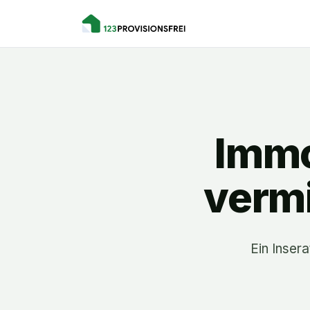
Immo
vermi
Ein Insera