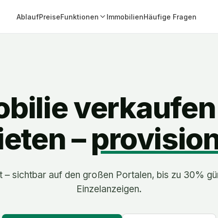
Ablauf
Preise
Funktionen
Immobilien
Häufige Fragen
bilie verkaufen
eten –
provision
t – sichtbar auf den großen Portalen, bis zu 30% gü
Einzelanzeigen.