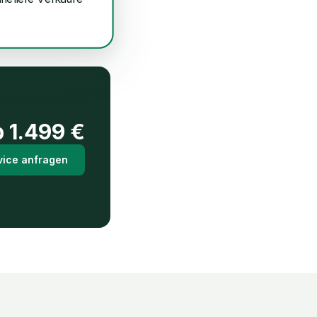
b
1.499
€
vice anfragen