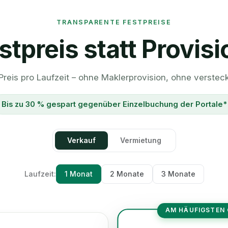
TRANSPARENTE FESTPREISE
stpreis statt Provisi
 Preis pro Laufzeit – ohne Maklerprovision, ohne verstec
Bis zu 30 % gespart gegenüber Einzelbuchung der Portale*
Verkauf
Vermietung
Laufzeit:
1 Monat
2 Monate
3 Monate
AM HÄUFIGSTEN