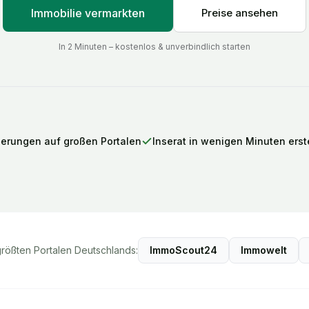
Immobilie vermarkten
Preise ansehen
In 2 Minuten – kostenlos & unverbindlich starten
ierungen auf großen Portalen
Inserat in wenigen Minuten erste
größten Portalen Deutschlands:
ImmoScout24
Immowelt