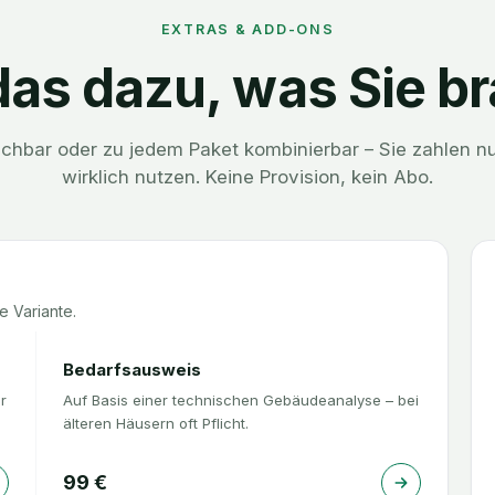
EXTRAS & ADD-ONS
as dazu, was Sie b
uchbar oder zu jedem Paket kombinierbar – Sie zahlen nu
wirklich nutzen. Keine Provision, kein Abo.
e Variante.
Bedarfsausweis
r
Auf Basis einer technischen Gebäudeanalyse – bei
älteren Häusern oft Pflicht.
99
€