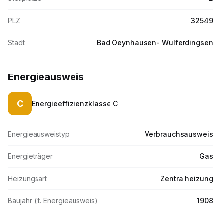
PLZ
32549
Stadt
Bad Oeynhausen- Wulferdingsen
Energieausweis
C
Energieeffizienzklasse
C
Energieausweistyp
Verbrauchsausweis
Energieträger
Gas
Heizungsart
Zentralheizung
Baujahr (lt. Energieausweis)
1908