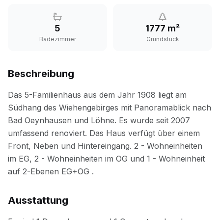
5
1777 m²
Badezimmer
Grundstück
Beschreibung
Ausstattung