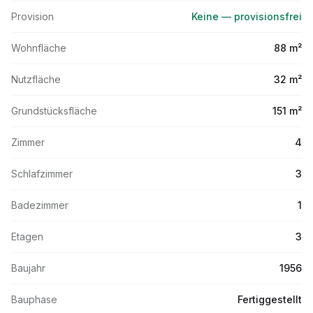
Provision
Keine — provisionsfrei
Wohnfläche
88 m²
Nutzfläche
32 m²
Grundstücksfläche
151 m²
Zimmer
4
Schlafzimmer
3
Badezimmer
1
Etagen
3
Baujahr
1956
Bauphase
Fertiggestellt