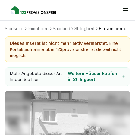
Startseite
Immobilien
Saarland
St. Ingbert
Einfamilienhaus in ruhiger und bevorzugter Wohnlage
Dieses Inserat ist nicht mehr aktiv vermarktet.
Eine
Kontaktaufnahme über 123provisionsfrei ist derzeit nicht
möglich.
Mehr Angebote dieser Art
Weitere Häuser kaufen
finden Sie hier:
in St. Ingbert