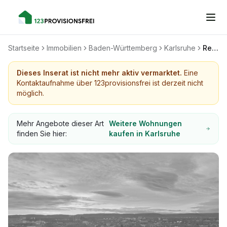
Startseite
Immobilien
Baden-Württemberg
Karlsruhe
Renovierte Helle 3- Zimmer Wohnung, 78qm, Balkon & EBK - Top Lage in KA
Dieses Inserat ist nicht mehr aktiv vermarktet.
Eine
Kontaktaufnahme über 123provisionsfrei ist derzeit nicht
möglich.
Mehr Angebote dieser Art
Weitere Wohnungen
finden Sie hier:
kaufen in Karlsruhe