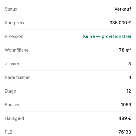
Status
Verkauf
Kaufpreis
335.000 €
Provision
Keine — provisionsfrei
Wohnfläche
78 m²
Zimmer
3
Badezimmer
1
Etage
12
Baujahr
1969
Hausgeld
489 €
PLZ
76133