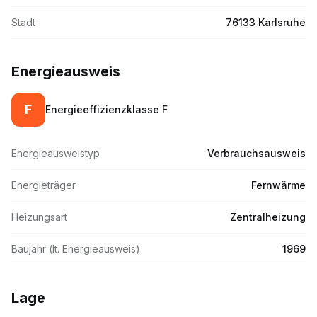
Stadt
76133 Karlsruhe
Energieausweis
F
Energieeffizienzklasse
F
Energieausweistyp
Verbrauchsausweis
Energieträger
Fernwärme
Heizungsart
Zentralheizung
Baujahr (lt. Energieausweis)
1969
Lage