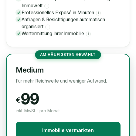
Immowelt
i
Professionelles Exposé in Minuten
i
Anfragen & Besichtigungen automatisch
organisiert
i
Wertermittlung Ihrer Immobilie
i
AM HÄUFIGSTEN GEWÄHLT
Medium
Für mehr Reichweite und weniger Aufwand.
99
€
inkl. MwSt. · pro Monat
Immobilie vermarkten