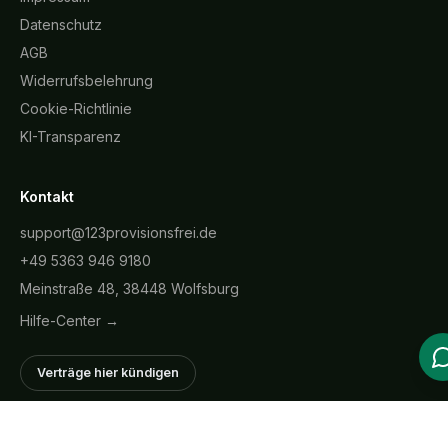
Datenschutz
AGB
Widerrufsbelehrung
Cookie-Richtlinie
KI-Transparenz
Kontakt
support@123provisionsfrei.de
+49 5363 946 9180
Meinstraße 48, 38448 Wolfsburg
Hilfe-Center →
Verträge hier kündigen