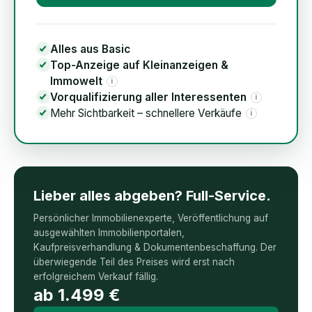
Alles aus Basic
Top-Anzeige auf Kleinanzeigen &
Immowelt
i
Vorqualifizierung aller Interessenten
i
Mehr Sichtbarkeit – schnellere Verkäufe
i
Lieber alles abgeben? Full-Service.
Persönlicher Immobilienexperte, Veröffentlichung auf
ausgewählten Immobilienportalen,
Kaufpreisverhandlung & Dokumentenbeschaffung. Der
überwiegende Teil des Preises wird erst nach
erfolgreichem Verkauf fällig.
ab
1.499
€