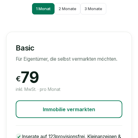
1 Monat
2 Monate
3 Monate
Basic
Für Eigentümer, die selbst vermarkten möchten.
79
€
inkl. MwSt. · pro Monat
Immobilie vermarkten
Inserate auf 123provisionsfrei, Kleinanzeigen &