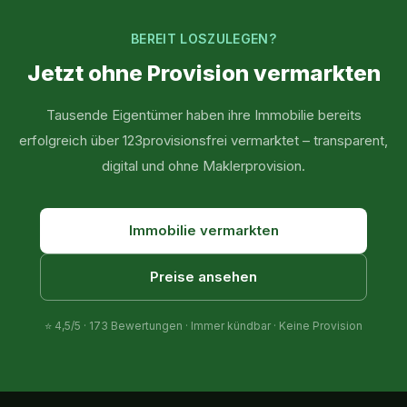
BEREIT LOSZULEGEN?
Jetzt ohne Provision vermarkten
Tausende Eigentümer haben ihre Immobilie bereits
erfolgreich über 123provisionsfrei vermarktet – transparent,
digital und ohne Maklerprovision.
Immobilie vermarkten
Preise ansehen
⭐
4,5
/5 ·
173
Bewertungen · Immer kündbar · Keine Provision