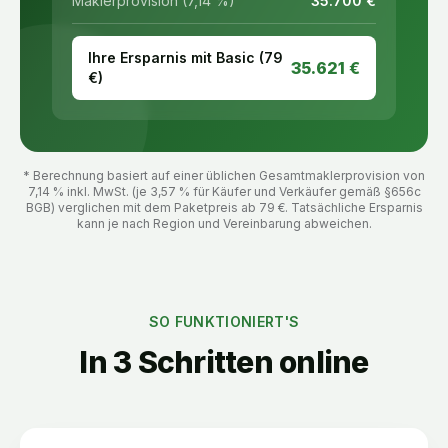
Maklerprovision (7,14 %)
35.700
€
Ihre Ersparnis mit Basic (
79
35.621
€
€)
* Berechnung basiert auf einer üblichen Gesamtmaklerprovision von
7,14 % inkl. MwSt. (je 3,57 % für Käufer und Verkäufer gemäß §656c
BGB) verglichen mit dem Paketpreis ab
79
€. Tatsächliche Ersparnis
kann je nach Region und Vereinbarung abweichen.
SO FUNKTIONIERT'S
In 3 Schritten online