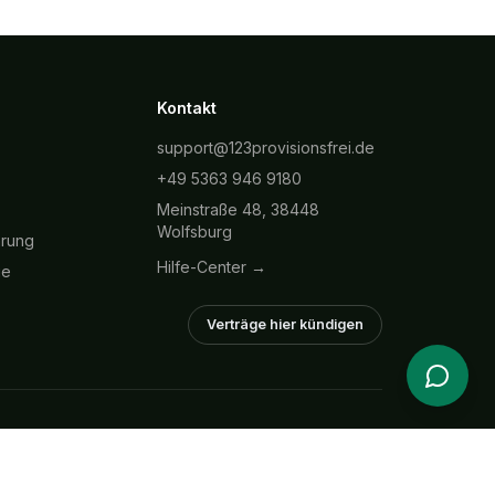
Kontakt
support@123provisionsfrei.de
+49 5363 946 9180
Meinstraße 48, 38448
Wolfsburg
hrung
Hilfe-Center →
ie
Verträge hier kündigen
zig
Alle Regionen →