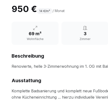
950 €
/ Monat
14
€/m²
69 m²
3
Wohnfläche
Zimmer
Beschreibung
Ausstattung