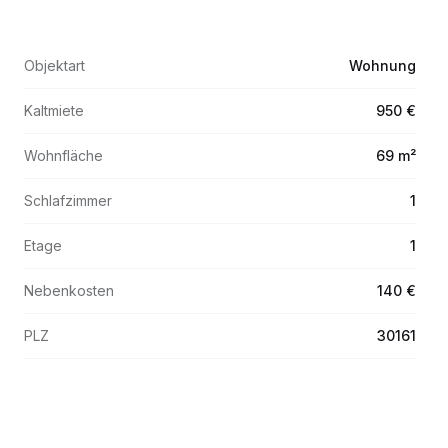
Objektart
Wohnung
Kaltmiete
950 €
Wohnfläche
69 m²
Schlafzimmer
1
Etage
1
Nebenkosten
140 €
PLZ
30161