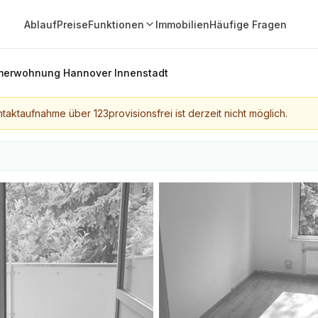
Ablauf
Preise
Funktionen
Immobilien
Häufige Fragen
merwohnung Hannover Innenstadt
taktaufnahme über 123provisionsfrei ist derzeit nicht möglich.