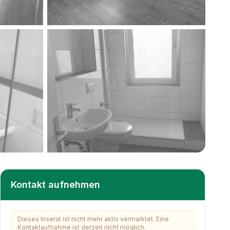
Kontakt aufnehmen
Dieses Inserat ist nicht mehr aktiv vermarktet. Eine
Kontaktaufnahme ist derzeit nicht möglich.