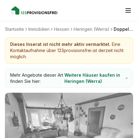
Startseite
Immobilien
Hessen
Heringen (Werra)
Doppelhaushälfte Heringen OT Herfa
Dieses Inserat ist nicht mehr aktiv vermarktet.
Eine
Kontaktaufnahme über 123provisionsfrei ist derzeit nicht
möglich.
Mehr Angebote dieser Art
Weitere Häuser kaufen in
finden Sie hier:
Heringen (Werra)