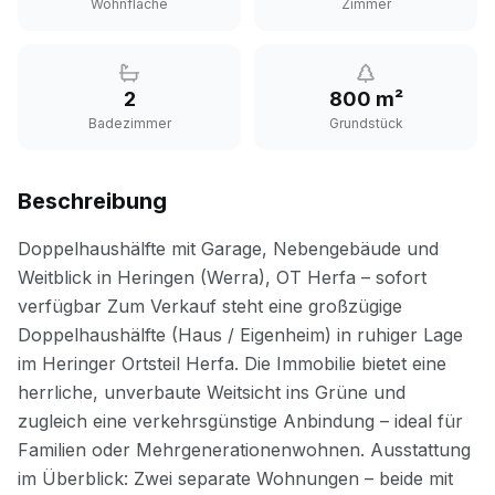
Wohnfläche
Zimmer
2
800 m²
Badezimmer
Grundstück
Beschreibung