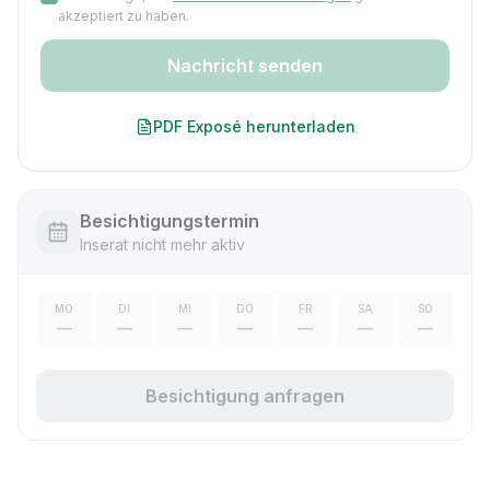
akzeptiert zu haben.
Nachricht senden
PDF Exposé herunterladen
Besichtigungstermin
Inserat nicht mehr aktiv
MO
DI
MI
DO
FR
SA
SO
—
—
—
—
—
—
—
Besichtigung anfragen