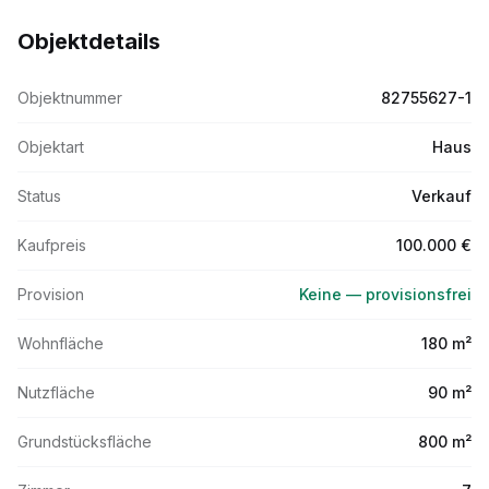
Objektdetails
Objektnummer
82755627-1
Objektart
Haus
Status
Verkauf
Kaufpreis
100.000 €
Provision
Keine — provisionsfrei
Wohnfläche
180 m²
Nutzfläche
90 m²
Grundstücksfläche
800 m²