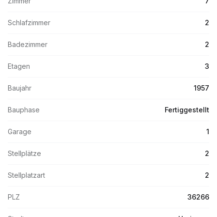
Zimmer
7
Schlafzimmer
2
Badezimmer
2
Etagen
3
Baujahr
1957
Bauphase
Fertiggestellt
Garage
1
Stellplätze
2
Stellplatzart
2
PLZ
36266