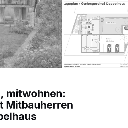
n, mitwohnen:
t Mitbauherren
ppelhaus