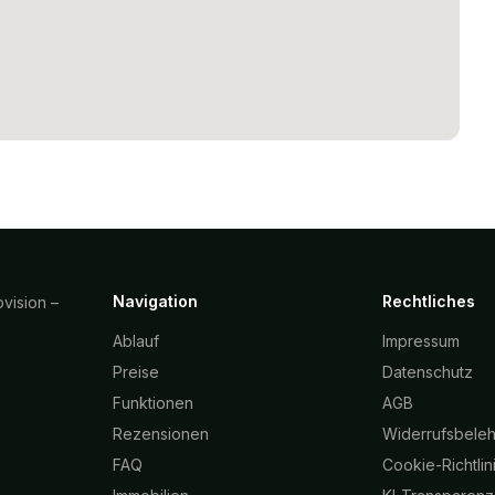
Navigation
Rechtliches
vision –
Ablauf
Impressum
Preise
Datenschutz
Funktionen
AGB
Rezensionen
Widerrufsbele
FAQ
Cookie-Richtlin