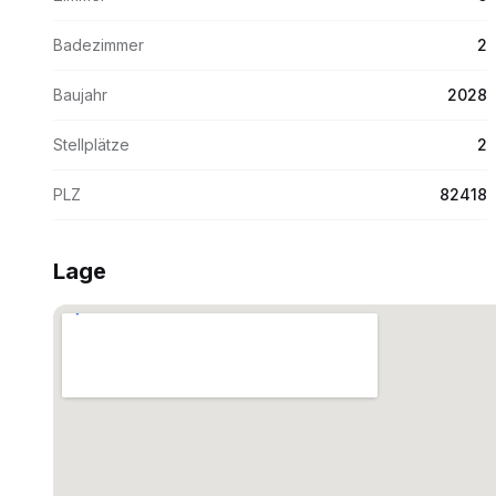
Badezimmer
2
Baujahr
2028
Stellplätze
2
PLZ
82418
Lage