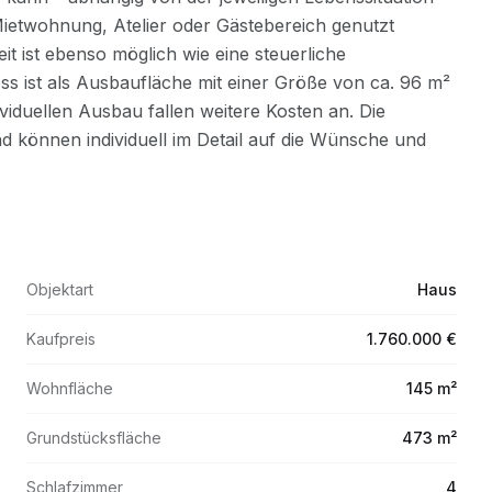
Objektart
Haus
Kaufpreis
1.760.000 €
Wohnfläche
145 m²
Grundstücksfläche
473 m²
Schlafzimmer
4