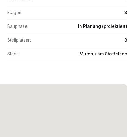
Etagen
3
Bauphase
In Planung (projektiert)
Stellplatzart
3
Stadt
Murnau am Staffelsee