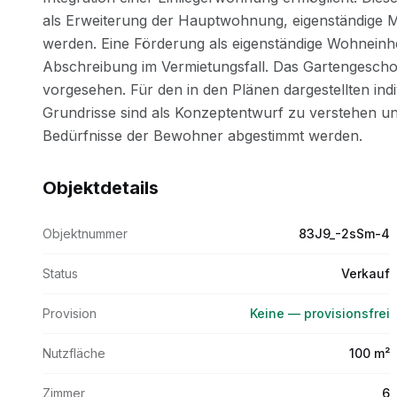
Objektdetails
Objektnummer
83J9_-2sSm-4
Status
Verkauf
Provision
Keine — provisionsfrei
Nutzfläche
100 m²
Zimmer
6