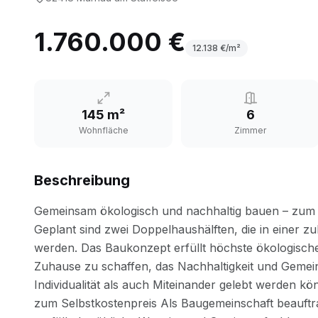
1.760.000 €
12.138
€/m²
145 m²
6
Wohnfläche
Zimmer
Beschreibung