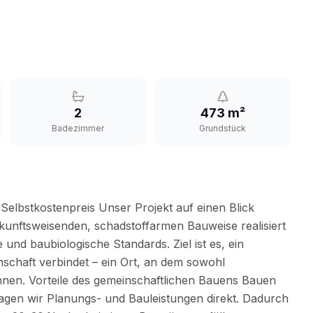
2
473 m²
Badezimmer
Grundstück