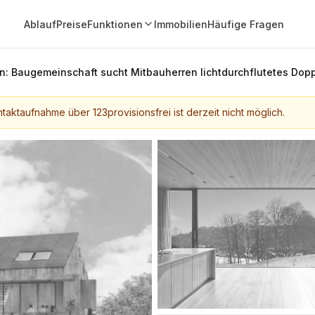
Ablauf
Preise
Funktionen
Immobilien
Häufige Fragen
n: Baugemeinschaft sucht Mitbauherren lichtdurchflutetes Dop
taktaufnahme über 123provisionsfrei ist derzeit nicht möglich.