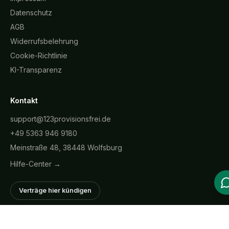
Datenschutz
AGB
Widerrufsbelehrung
Cookie-Richtlinie
KI-Transparenz
Kontakt
support@123provisionsfrei.de
+49 5363 946 9180
Meinstraße 48, 38448 Wolfsburg
Hilfe-Center →
Verträge hier kündigen