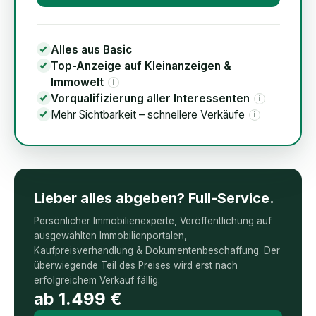
Alles aus Basic
Top-Anzeige auf Kleinanzeigen &
Immowelt
i
Vorqualifizierung aller Interessenten
i
Mehr Sichtbarkeit – schnellere Verkäufe
i
Lieber alles abgeben? Full-Service.
Persönlicher Immobilienexperte, Veröffentlichung auf
ausgewählten Immobilienportalen,
Kaufpreisverhandlung & Dokumentenbeschaffung. Der
überwiegende Teil des Preises wird erst nach
erfolgreichem Verkauf fällig.
ab
1.499
€