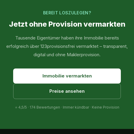
BEREIT LOSZULEGEN?
Jetzt ohne Provision vermarkten
Tausende Eigentümer haben ihre Immobilie bereits
erfolgreich über 123provisionsfrei vermarktet – transparent,
digital und ohne Maklerprovision.
Immobilie vermarkten
Preise ansehen
⭐
4,5
/5 ·
174
Bewertungen · Immer kündbar · Keine Provision