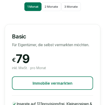
1 Monat
2 Monate
3 Monate
Basic
Für Eigentümer, die selbst vermarkten möchten.
79
€
inkl. MwSt. · pro Monat
Immobilie vermarkten
Inserate auf 123provisionsfrei, Kleinanzeigen &