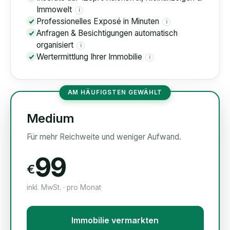
Immowelt
i
Professionelles Exposé in Minuten
i
Anfragen & Besichtigungen automatisch
organisiert
i
Wertermittlung Ihrer Immobilie
i
AM HÄUFIGSTEN GEWÄHLT
Medium
Für mehr Reichweite und weniger Aufwand.
99
€
inkl. MwSt. · pro Monat
Immobilie vermarkten