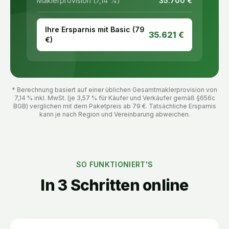
Maklerprovision (7,14 %)
35.700
€
Ihre Ersparnis mit Basic (
79
35.621
€
€)
* Berechnung basiert auf einer üblichen Gesamtmaklerprovision von
7,14 % inkl. MwSt. (je 3,57 % für Käufer und Verkäufer gemäß §656c
BGB) verglichen mit dem Paketpreis ab
79
€. Tatsächliche Ersparnis
kann je nach Region und Vereinbarung abweichen.
SO FUNKTIONIERT'S
In 3 Schritten online