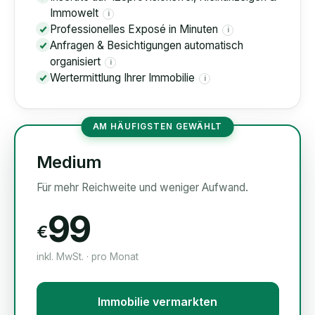
Immowelt
i
Professionelles Exposé in Minuten
i
Anfragen & Besichtigungen automatisch
organisiert
i
Wertermittlung Ihrer Immobilie
i
AM HÄUFIGSTEN GEWÄHLT
Medium
Für mehr Reichweite und weniger Aufwand.
99
€
inkl. MwSt. · pro Monat
Immobilie vermarkten