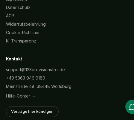
Datenschutz
AGB
Widerrufsbelehrung
Cookie-Richtlinie
KI-Transparenz
Kontakt
support@123provisionsfrei.de
+49 5363 946 9180
Meinstraße 48, 38448 Wolfsburg
Hilfe-Center →
Verträge hier kündigen