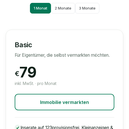
1 Monat
2 Monate
3 Monate
Basic
Für Eigentümer, die selbst vermarkten möchten.
79
€
inkl. MwSt. · pro Monat
Immobilie vermarkten
Inserate auf 123provisionsfrei, Kleinanzeigen &