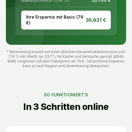
Maklerprovision (7,14 %)
35.700
€
Ihre Ersparnis mit Basic (
79
35.621
€
€)
* Berechnung basiert auf einer üblichen Gesamtmaklerprovision von
7,14 % inkl. MwSt. (je 3,57 % für Käufer und Verkäufer gemäß §656c
BGB) verglichen mit dem Paketpreis ab
79
€. Tatsächliche Ersparnis
kann je nach Region und Vereinbarung abweichen.
SO FUNKTIONIERT'S
In 3 Schritten online