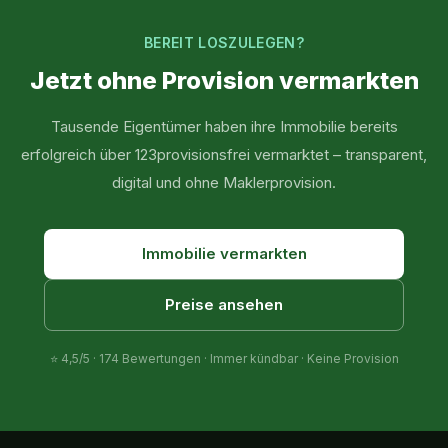
BEREIT LOSZULEGEN?
Jetzt ohne Provision vermarkten
Tausende Eigentümer haben ihre Immobilie bereits
erfolgreich über 123provisionsfrei vermarktet – transparent,
digital und ohne Maklerprovision.
Immobilie vermarkten
Preise ansehen
⭐
4,5
/5 ·
174
Bewertungen · Immer kündbar · Keine Provision