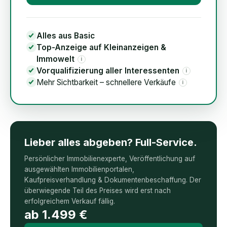
Alles aus Basic
Top-Anzeige auf Kleinanzeigen &
Immowelt
i
Vorqualifizierung aller Interessenten
i
Mehr Sichtbarkeit – schnellere Verkäufe
i
Lieber alles abgeben? Full-Service.
Persönlicher Immobilienexperte, Veröffentlichung auf
ausgewählten Immobilienportalen,
Kaufpreisverhandlung & Dokumentenbeschaffung. Der
überwiegende Teil des Preises wird erst nach
erfolgreichem Verkauf fällig.
ab
1.499
€