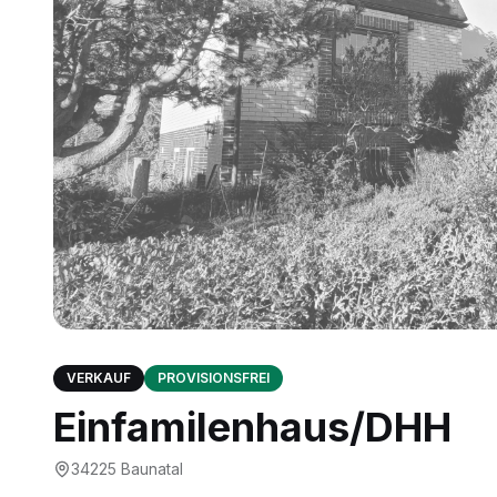
VERKAUF
PROVISIONSFREI
Einfamilenhaus/DHH
34225
Baunatal