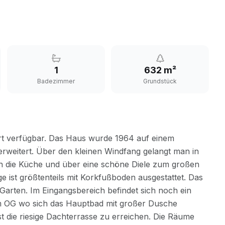
1
632 m²
Badezimmer
Grundstück