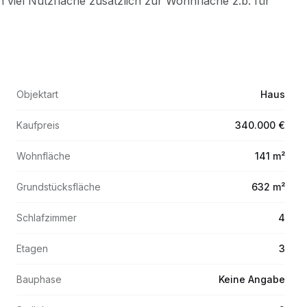
Objektart
Haus
Kaufpreis
340.000 €
Wohnfläche
141 m²
Grundstücksfläche
632 m²
Schlafzimmer
4
Etagen
3
Bauphase
Keine Angabe