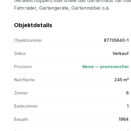
Objektdetails
Objektnummer
87705640-1
Status
Verkauf
Provision
Keine — provisionsfrei
Nutzfläche
245 m²
Zimmer
6
Badezimmer
1
Baujahr
1964