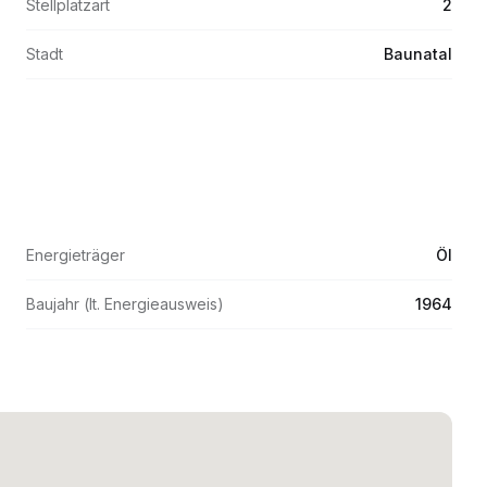
Stellplatzart
2
Stadt
Baunatal
Energieträger
Öl
Baujahr (lt. Energieausweis)
1964