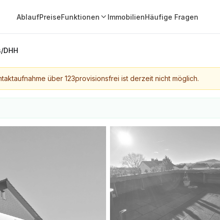
Ablauf
Preise
Funktionen
Immobilien
Häufige Fragen
s/DHH
taktaufnahme über 123provisionsfrei ist derzeit nicht möglich.