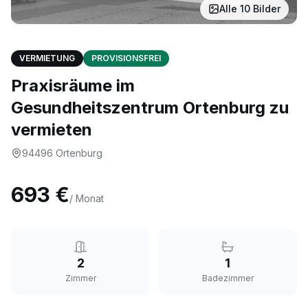
Alle
10
Bilder
VERMIETUNG
PROVISIONSFREI
Praxisräume im
Gesundheitszentrum Ortenburg zu
vermieten
94496
Ortenburg
693 €
/ Monat
2
1
Zimmer
Badezimmer