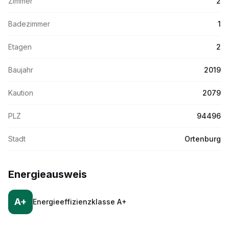
Zimmer
2
Badezimmer
1
Etagen
2
Baujahr
2019
Kaution
2079
PLZ
94496
Stadt
Ortenburg
Energieausweis
A+
Energieeffizienzklasse
A+