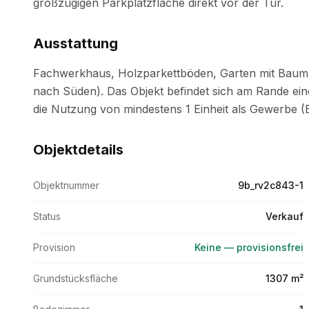
Ausstattung
Objektdetails
Objektnummer
9b_rv2c843-1
Status
Verkauf
Provision
Keine — provisionsfrei
Grundstücksfläche
1307 m²