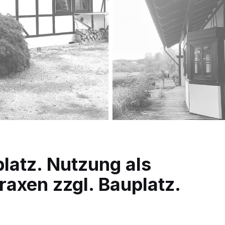
atz. Nutzung als
axen zzgl. Bauplatz.