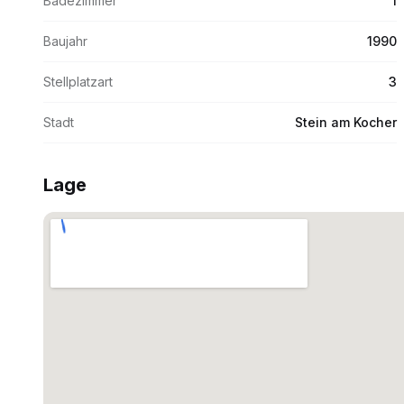
Badezimmer
1
Baujahr
1990
Stellplatzart
3
Stadt
Stein am Kocher
Lage