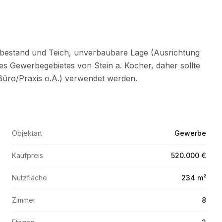
Objektart
Gewerbe
Kaufpreis
520.000 €
Nutzfläche
234 m²
Zimmer
8