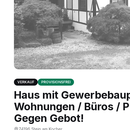
VERKAUF
PROVISIONSFREI
Haus mit Gewerbebaupl
Wohnungen / Büros / Pr
Gegen Gebot!
74196
Stein am Kocher