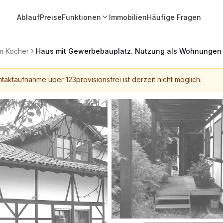
Ablauf
Preise
Funktionen
Immobilien
Häufige Fragen
m Kocher
Haus mit Gewerbebauplatz. Nutzung als Wohnungen / 
taktaufnahme über 123provisionsfrei ist derzeit nicht möglich.