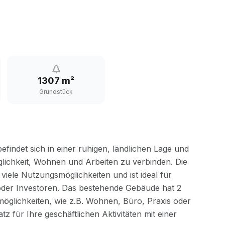
1307 m²
Grundstück