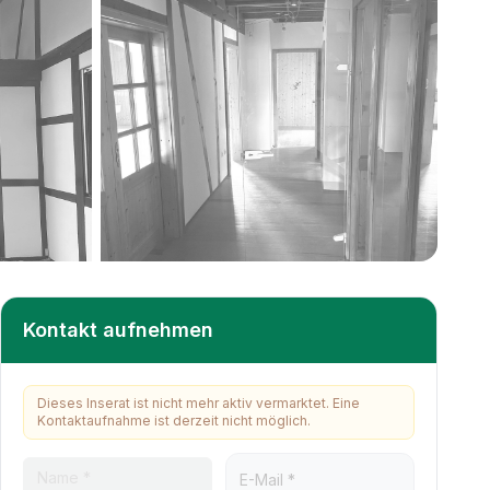
+
20
weitere
Kontakt aufnehmen
Dieses Inserat ist nicht mehr aktiv vermarktet. Eine
Kontaktaufnahme ist derzeit nicht möglich.