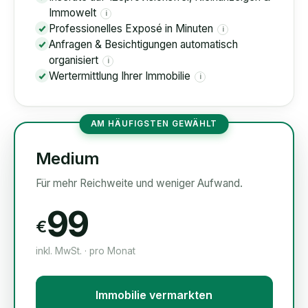
Immowelt
i
Professionelles Exposé in Minuten
i
Anfragen & Besichtigungen automatisch
organisiert
i
Wertermittlung Ihrer Immobilie
i
AM HÄUFIGSTEN GEWÄHLT
Medium
Für mehr Reichweite und weniger Aufwand.
99
€
inkl. MwSt. · pro Monat
Immobilie vermarkten