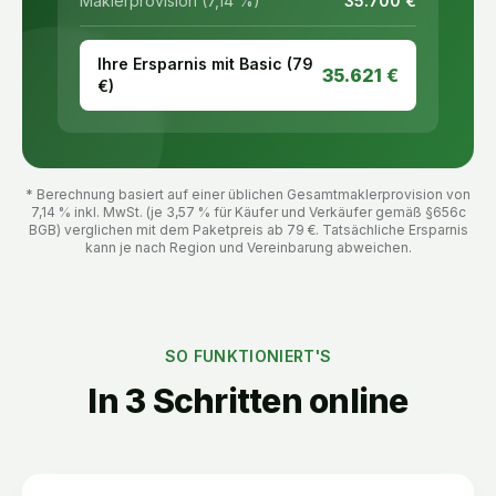
Maklerprovision (7,14 %)
35.700
€
Ihre Ersparnis mit Basic (
79
35.621
€
€)
* Berechnung basiert auf einer üblichen Gesamtmaklerprovision von
7,14 % inkl. MwSt. (je 3,57 % für Käufer und Verkäufer gemäß §656c
BGB) verglichen mit dem Paketpreis ab
79
€. Tatsächliche Ersparnis
kann je nach Region und Vereinbarung abweichen.
SO FUNKTIONIERT'S
In 3 Schritten online