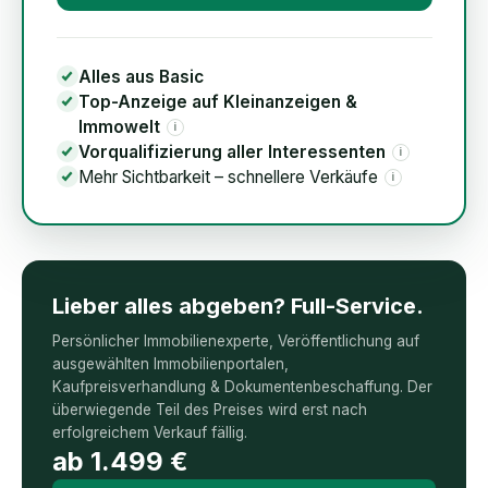
Alles aus Basic
Top-Anzeige auf Kleinanzeigen &
Immowelt
i
Vorqualifizierung aller Interessenten
i
Mehr Sichtbarkeit – schnellere Verkäufe
i
Lieber alles abgeben? Full-Service.
Persönlicher Immobilienexperte, Veröffentlichung auf
ausgewählten Immobilienportalen,
Kaufpreisverhandlung & Dokumentenbeschaffung. Der
überwiegende Teil des Preises wird erst nach
erfolgreichem Verkauf fällig.
ab
1.499
€