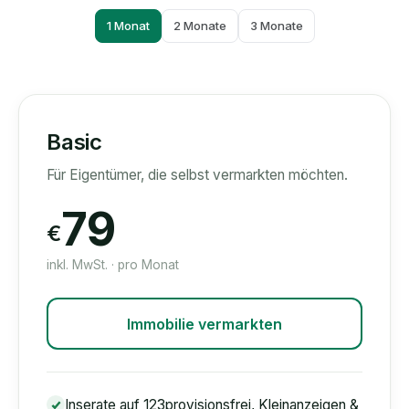
1 Monat
2 Monate
3 Monate
Basic
Für Eigentümer, die selbst vermarkten möchten.
79
€
inkl. MwSt. · pro Monat
Immobilie vermarkten
Inserate auf 123provisionsfrei, Kleinanzeigen &