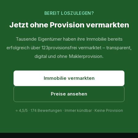
BEREIT LOSZULEGEN?
Jetzt ohne Provision vermarkten
Tausende Eigentümer haben ihre Immobilie bereits
erfolgreich über 123provisionsfrei vermarktet – transparent,
digital und ohne Maklerprovision.
Immobilie vermarkten
Preise ansehen
⭐
4,5
/5 ·
174
Bewertungen · Immer kündbar · Keine Provision