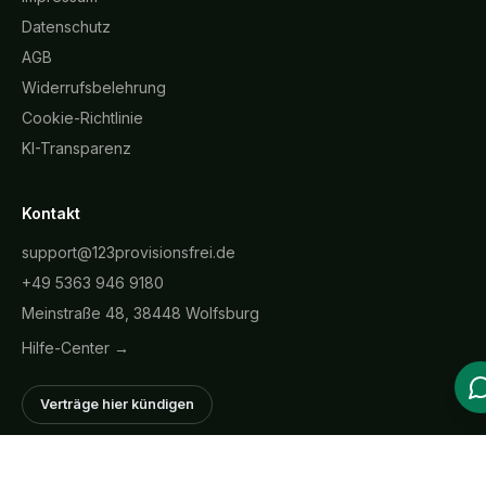
Datenschutz
AGB
Widerrufsbelehrung
Cookie-Richtlinie
KI-Transparenz
Kontakt
support@123provisionsfrei.de
+49 5363 946 9180
Meinstraße 48, 38448 Wolfsburg
Hilfe-Center →
Verträge hier kündigen