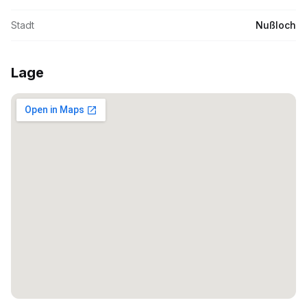
Stadt
Nußloch
Lage