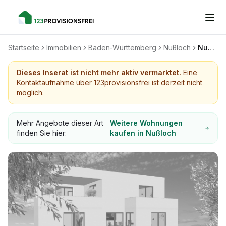
Startseite
Immobilien
Baden-Württemberg
Nußloch
Nußloch Penthaus - Neubauwohnung in einer Stadtvilla in zentraler Lage
Dieses Inserat ist nicht mehr aktiv vermarktet.
Eine
Kontaktaufnahme über 123provisionsfrei ist derzeit nicht
möglich.
Mehr Angebote dieser Art
Weitere Wohnungen
finden Sie hier:
kaufen in Nußloch