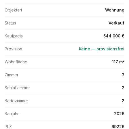
Objektart
Wohnung
Status
Verkauf
Kaufpreis
544.000 €
Provision
Keine — provisionsfrei
Wohnfläche
117 m²
Zimmer
3
Schlafzimmer
2
Badezimmer
2
Baujahr
2026
PLZ
69226