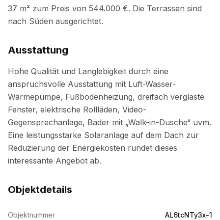
Ausstattung
Objektdetails
Objektnummer
AL6tcNTy3x-1