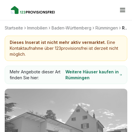
Startseite
Immobilien
Baden-Württemberg
Rümmingen
Rümmingen Zweifamilienhaus mit Option auf weitere Wohneinheiten, 1284m2, Gewerbeeinheit, baureserve
Dieses Inserat ist nicht mehr aktiv vermarktet.
Eine
Kontaktaufnahme über 123provisionsfrei ist derzeit nicht
möglich.
Mehr Angebote dieser Art
Weitere Häuser kaufen in
finden Sie hier:
Rümmingen