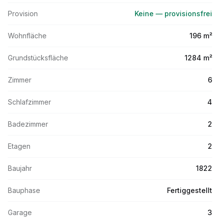
Provision
Keine — provisionsfrei
Wohnfläche
196 m²
Grundstücksfläche
1284 m²
Zimmer
6
Schlafzimmer
4
Badezimmer
2
Etagen
2
Baujahr
1822
Bauphase
Fertiggestellt
Garage
3