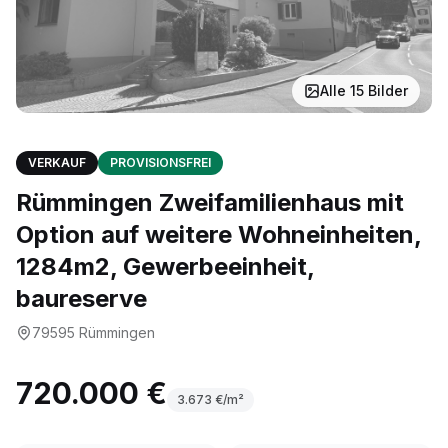
Alle
15
Bilder
VERKAUF
PROVISIONSFREI
Rümmingen Zweifamilienhaus mit
Option auf weitere Wohneinheiten,
1284m2, Gewerbeeinheit,
baureserve
79595
Rümmingen
720.000 €
3.673
€/m²