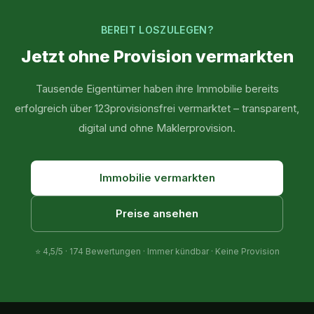
BEREIT LOSZULEGEN?
Jetzt ohne Provision vermarkten
Tausende Eigentümer haben ihre Immobilie bereits
erfolgreich über 123provisionsfrei vermarktet – transparent,
digital und ohne Maklerprovision.
Immobilie vermarkten
Preise ansehen
⭐
4,5
/5 ·
174
Bewertungen · Immer kündbar · Keine Provision