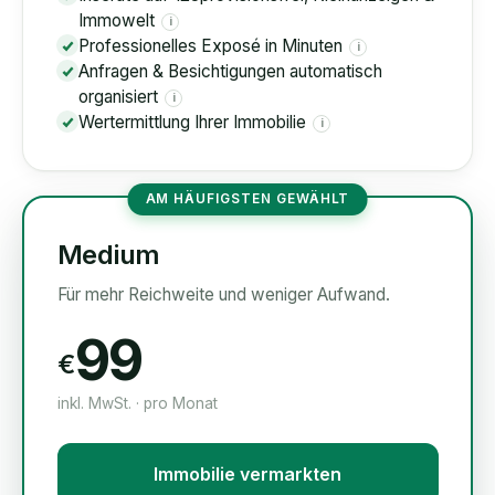
Immowelt
i
Professionelles Exposé in Minuten
i
Anfragen & Besichtigungen automatisch
organisiert
i
Wertermittlung Ihrer Immobilie
i
AM HÄUFIGSTEN GEWÄHLT
Medium
Für mehr Reichweite und weniger Aufwand.
99
€
inkl. MwSt. · pro Monat
Immobilie vermarkten