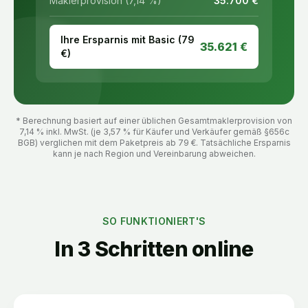
Maklerprovision (7,14 %)
35.700
€
Ihre Ersparnis mit Basic (
79
35.621
€
€)
* Berechnung basiert auf einer üblichen Gesamtmaklerprovision von
7,14 % inkl. MwSt. (je 3,57 % für Käufer und Verkäufer gemäß §656c
BGB) verglichen mit dem Paketpreis ab
79
€. Tatsächliche Ersparnis
kann je nach Region und Vereinbarung abweichen.
SO FUNKTIONIERT'S
In 3 Schritten online