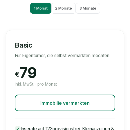
1 Monat
2 Monate
3 Monate
Basic
Für Eigentümer, die selbst vermarkten möchten.
79
€
inkl. MwSt. · pro Monat
Immobilie vermarkten
Inserate auf 123provisionsfrei, Kleinanzeigen &