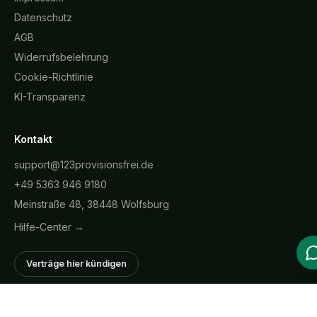
Datenschutz
AGB
Widerrufsbelehrung
Cookie-Richtlinie
KI-Transparenz
Kontakt
support@123provisionsfrei.de
+49 5363 946 9180
Meinstraße 48, 38448 Wolfsburg
Hilfe-Center →
Verträge hier kündigen