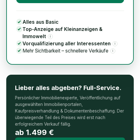
Alles aus Basic
Top-Anzeige auf Kleinanzeigen &
Immowelt
i
Vorqualifizierung aller Interessenten
i
Mehr Sichtbarkeit – schnellere Verkäufe
i
Lieber alles abgeben? Full-Service.
Persönlicher Immobilienexperte, Veröffentlichung auf
ausgewählten Immobilienportalen,
Kaufpreisverhandlung & Dokumentenbeschaffung. Der
überwiegende Teil des Preises wird erst nach
erfolgreichem Verkauf fällig.
ab
1.499
€