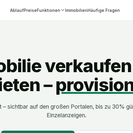
Ablauf
Preise
Funktionen
Immobilien
Häufige Fragen
bilie verkaufen
eten –
provision
t – sichtbar auf den großen Portalen, bis zu 30% gü
Einzelanzeigen.