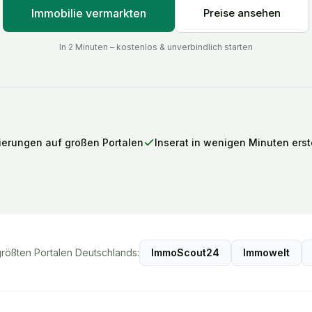
Immobilie vermarkten
Preise ansehen
In 2 Minuten – kostenlos & unverbindlich starten
ierungen auf großen Portalen
Inserat in wenigen Minuten erste
größten Portalen Deutschlands:
ImmoScout24
Immowelt