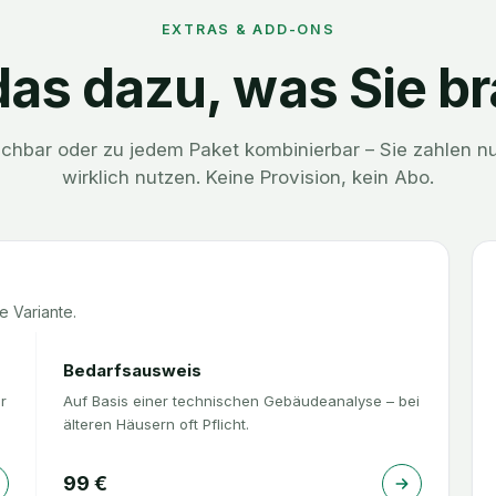
EXTRAS & ADD-ONS
as dazu, was Sie b
uchbar oder zu jedem Paket kombinierbar – Sie zahlen nu
wirklich nutzen. Keine Provision, kein Abo.
e Variante.
Bedarfsausweis
r
Auf Basis einer technischen Gebäudeanalyse – bei
älteren Häusern oft Pflicht.
99
€