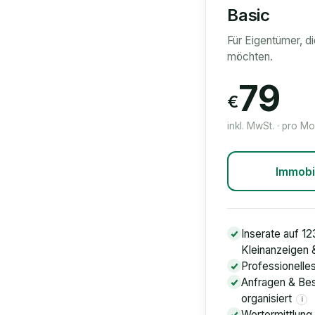
Basic
Für Eigentümer, d
möchten.
79
€
inkl. MwSt. · pro M
Immobi
Inserate auf 12
Kleinanzeigen
Professionelle
Anfragen & Bes
organisiert
i
Wertermittlung 