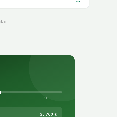
hbar.
1.000.000 €
35.700
€