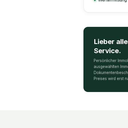
Lieber all
Service.
Persönlicher Immob
ausgewählten Immo
Dokumentenbescha
Preises wird erst n