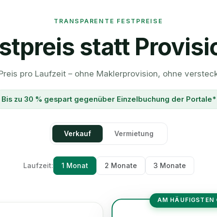
TRANSPARENTE FESTPREISE
stpreis statt Provisi
 Preis pro Laufzeit – ohne Maklerprovision, ohne verstec
Bis zu 30 % gespart gegenüber Einzelbuchung der Portale*
Verkauf
Vermietung
Laufzeit:
1 Monat
2 Monate
3 Monate
AM HÄUFIGSTEN