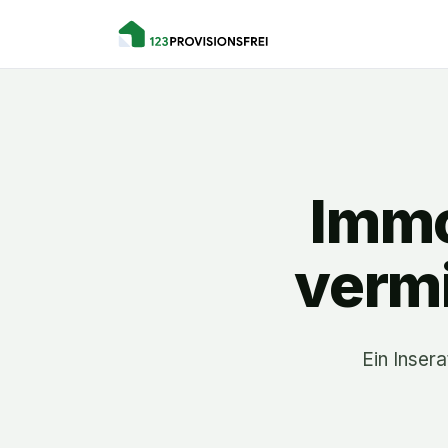
Immo
vermi
Ein Insera