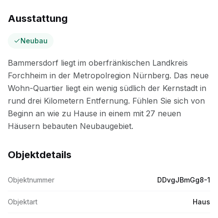
Ausstattung
Neubau
Objektdetails
Objektnummer
DDvgJBmGg8-1
Objektart
Haus