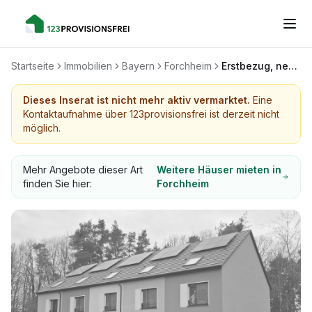
Startseite
Immobilien
Bayern
Forchheim
Erstbezug, neues 145 qm Reihenmittelhaus bei Forchheim
Dieses Inserat ist nicht mehr aktiv vermarktet.
Eine
Kontaktaufnahme über 123provisionsfrei ist derzeit nicht
möglich.
Mehr Angebote dieser Art
Weitere Häuser mieten in
finden Sie hier:
Forchheim