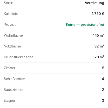
Status
Vermietung
Kaltmiete
1.770 €
Provision
Keine — provisionsfrei
Wohnfläche
145 m²
Nutzfläche
32 m²
Grundstücksfläche
120 m²
Zimmer
5
Schlafzimmer
4
Badezimmer
2
Etagen
3