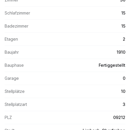
Schlafzimmer
15
Badezimmer
15
Etagen
2
Baujahr
1910
Bauphase
Fertiggestellt
Garage
0
Stellplätze
10
Stellplatzart
3
PLZ
09212