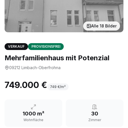
Alle
18
Bilder
VERKAUF
PROVISIONSFREI
Mehrfamilienhaus mit Potenzial
09212
Limbach-Oberfrohna
749.000 €
749
€/m²
1000 m²
30
Wohnfläche
Zimmer