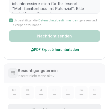
Ich bestätige, die
Datenschutzbestimmungen
gelesen und
akzeptiert zu haben.
Nachricht senden
PDF Exposé herunterladen
Besichtigungstermin
Inserat nicht mehr aktiv
MO
DI
MI
DO
FR
SA
SO
—
—
—
—
—
—
—