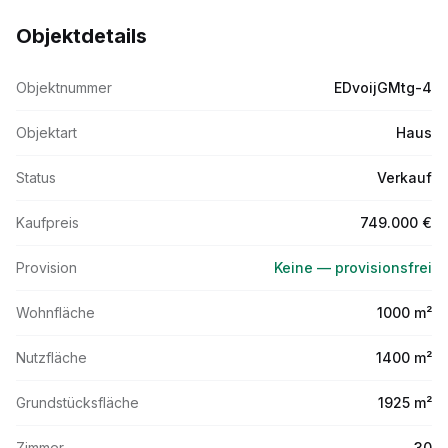
Objektdetails
Objektnummer
EDvoijGMtg-4
Objektart
Haus
Status
Verkauf
Kaufpreis
749.000 €
Provision
Keine — provisionsfrei
Wohnfläche
1000 m²
Nutzfläche
1400 m²
Grundstücksfläche
1925 m²
Zimmer
30