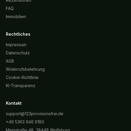
Rezensionen
FAQ
Immobilien
Rechtliches
Impressum
Datenschutz
AGB
Widerrufsbelehrung
Cookie-Richtlinie
KI-Transparenz
Kontakt
support@123provisionsfrei.de
+49 5363 946 9180
Meinstraße 48, 38448 Wolfsburg