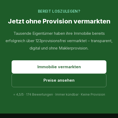
BEREIT LOSZULEGEN?
Jetzt ohne Provision vermarkten
Tausende Eigentümer haben ihre Immobilie bereits
erfolgreich über 123provisionsfrei vermarktet – transparent,
digital und ohne Maklerprovision.
Immobilie vermarkten
Preise ansehen
⭐
4,5
/5 ·
174
Bewertungen · Immer kündbar · Keine Provision