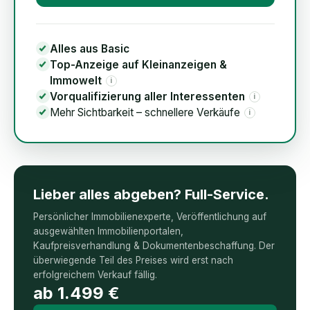
Alles aus Basic
Top-Anzeige auf Kleinanzeigen &
Immowelt
i
Vorqualifizierung aller Interessenten
i
Mehr Sichtbarkeit – schnellere Verkäufe
i
Lieber alles abgeben? Full-Service.
Persönlicher Immobilienexperte, Veröffentlichung auf
ausgewählten Immobilienportalen,
Kaufpreisverhandlung & Dokumentenbeschaffung. Der
überwiegende Teil des Preises wird erst nach
erfolgreichem Verkauf fällig.
ab
1.499
€