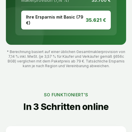
Maklerprovision (7,14 %)
35.700
€
Ihre Ersparnis mit Basic (
79
35.621
€
€)
* Berechnung basiert auf einer üblichen Gesamtmaklerprovision von
7,14 % inkl. MwSt. (je 3,57 % für Käufer und Verkäufer gemäß §656c
BGB) verglichen mit dem Paketpreis ab
79
€. Tatsächliche Ersparnis
kann je nach Region und Vereinbarung abweichen.
SO FUNKTIONIERT'S
In 3 Schritten online