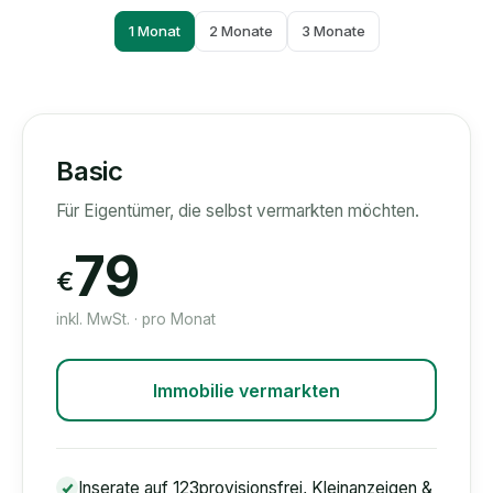
1 Monat
2 Monate
3 Monate
Basic
Für Eigentümer, die selbst vermarkten möchten.
79
€
inkl. MwSt. · pro Monat
Immobilie vermarkten
Inserate auf 123provisionsfrei, Kleinanzeigen &