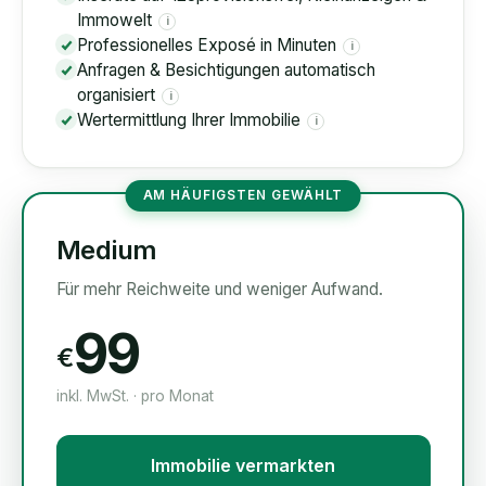
Immowelt
i
Professionelles Exposé in Minuten
i
Anfragen & Besichtigungen automatisch
organisiert
i
Wertermittlung Ihrer Immobilie
i
AM HÄUFIGSTEN GEWÄHLT
Medium
Für mehr Reichweite und weniger Aufwand.
99
€
inkl. MwSt. · pro Monat
Immobilie vermarkten