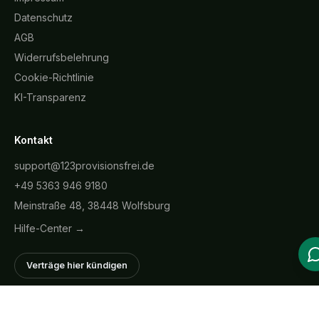
Datenschutz
AGB
Widerrufsbelehrung
Cookie-Richtlinie
KI-Transparenz
Kontakt
support@123provisionsfrei.de
+49 5363 946 9180
Meinstraße 48, 38448 Wolfsburg
Hilfe-Center →
Verträge hier kündigen