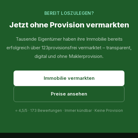
BEREIT LOSZULEGEN?
Jetzt ohne Provision vermarkten
Tausende Eigentümer haben ihre Immobilie bereits
erfolgreich über 123provisionsfrei vermarktet – transparent,
digital und ohne Maklerprovision.
Immobilie vermarkten
Preise ansehen
⭐
4,5
/5 ·
173
Bewertungen · Immer kündbar · Keine Provision