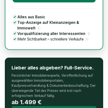
Alles aus Basic
Top-Anzeige auf Kleinanzeigen &
Immowelt
i
Vorqualifizierung aller Interessenten
i
Mehr Sichtbarkeit – schnellere Verkäufe
i
Lieber alles abgeben? Full-Service.
Persönlicher Immobilienexperte, Veröffentlichung auf
ausgewählten Immobilienportalen,
Kaufpreisverhandlung & Dokumentenbeschaffung. Der
überwiegende Teil des Preises wird erst nach
erfolgreichem Verkauf fällig.
ab
1.499
€