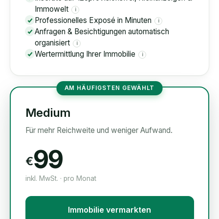
Immowelt
i
Professionelles Exposé in Minuten
i
Anfragen & Besichtigungen automatisch
organisiert
i
Wertermittlung Ihrer Immobilie
i
AM HÄUFIGSTEN GEWÄHLT
Medium
Für mehr Reichweite und weniger Aufwand.
99
€
inkl. MwSt. · pro Monat
Immobilie vermarkten