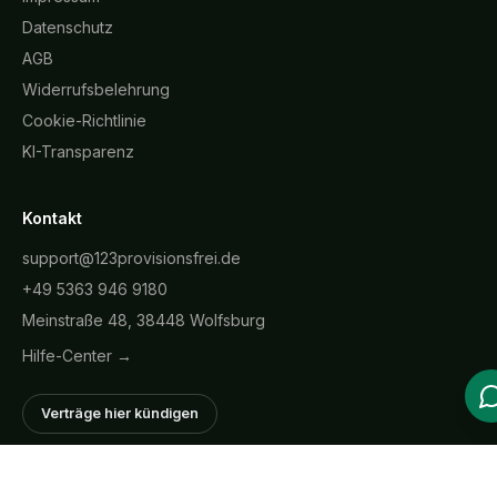
Datenschutz
AGB
Widerrufsbelehrung
Cookie-Richtlinie
KI-Transparenz
Kontakt
support@123provisionsfrei.de
+49 5363 946 9180
Meinstraße 48, 38448 Wolfsburg
Hilfe-Center →
Verträge hier kündigen