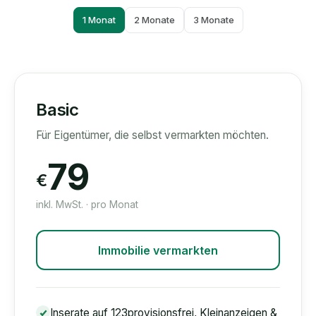
1 Monat
2 Monate
3 Monate
Basic
Für Eigentümer, die selbst vermarkten möchten.
79
€
inkl. MwSt. · pro Monat
Immobilie vermarkten
Inserate auf 123provisionsfrei, Kleinanzeigen &