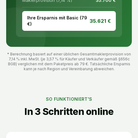
Maklerprovision (7,14 %)
35.700
€
Ihre Ersparnis mit Basic (
79
35.621
€
€)
* Berechnung basiert auf einer üblichen Gesamtmaklerprovision von
7,14 % inkl. MwSt. (je 3,57 % für Käufer und Verkäufer gemäß §656c
BGB) verglichen mit dem Paketpreis ab
79
€. Tatsächliche Ersparnis
kann je nach Region und Vereinbarung abweichen.
SO FUNKTIONIERT'S
In 3 Schritten online