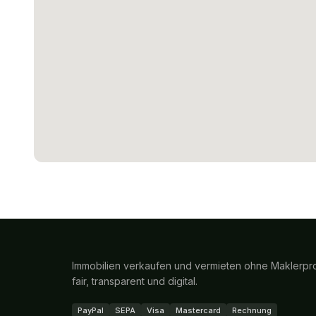
Immobilien verkaufen und vermieten ohne Maklerpro
fair, transparent und digital.
PayPal
SEPA
Visa
Mastercard
Rechnung