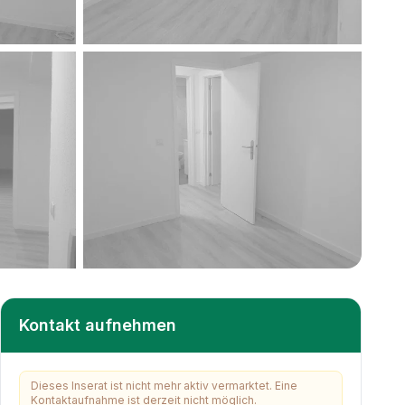
+
5
weitere
Kontakt aufnehmen
Dieses Inserat ist nicht mehr aktiv vermarktet. Eine
Kontaktaufnahme ist derzeit nicht möglich.