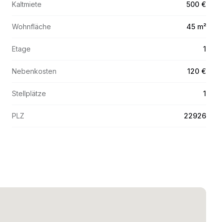
Kaltmiete
500 €
Wohnfläche
45 m²
Etage
1
Nebenkosten
120 €
Stellplätze
1
PLZ
22926