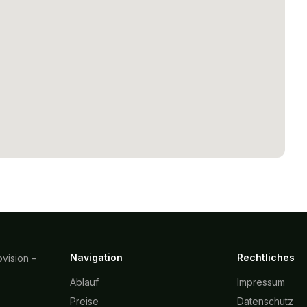
Navigation
Rechtliches
vision –
Ablauf
Impressum
Preise
Datenschutz