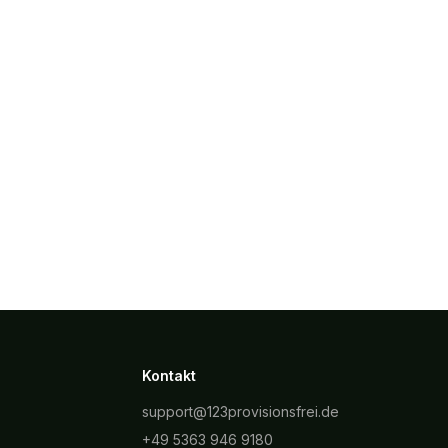
Kontakt
support@123provisionsfrei.de
+49 5363 946 9180