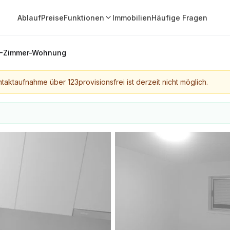
Ablauf
Preise
Funktionen
Immobilien
Häufige Fragen
-Zimmer-Wohnung
taktaufnahme über 123provisionsfrei ist derzeit nicht möglich.