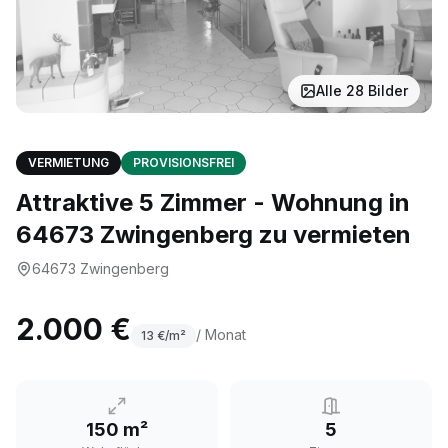
Alle
28
Bilder
VERMIETUNG
PROVISIONSFREI
Attraktive 5 Zimmer - Wohnung in
64673 Zwingenberg zu vermieten
64673
Zwingenberg
2.000 €
/ Monat
13
€/m²
150 m²
5