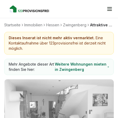
Startseite
Immobilien
Hessen
Zwingenberg
Attraktive 5 Zimmer - Wohnung in 64673 Zwingenberg zu vermieten
Dieses Inserat ist nicht mehr aktiv vermarktet.
Eine
Kontaktaufnahme über 123provisionsfrei ist derzeit nicht
möglich.
Mehr Angebote dieser Art
Weitere Wohnungen mieten
finden Sie hier:
in Zwingenberg