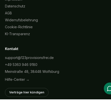
Datenschutz
AGB
Widerrufsbelehrung
Cookie-Richtlinie
KI-Transparenz
Kontakt
support@123provisionsfrei.de
+49 5363 946 9180
Meinstraße 48, 38448 Wolfsburg
Hilfe-Center →
Verträge hier kündigen