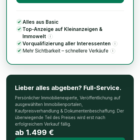
Alles aus Basic
Top-Anzeige auf Kleinanzeigen &
Immowelt
i
Vorqualifizierung aller Interessenten
i
Mehr Sichtbarkeit – schnellere Verkäufe
i
Lieber alles abgeben? Full-Service.
Persönlicher Immobilienexperte, Veröffentlichung auf
ausgewählten Immobilienportalen,
Kaufpreisverhandlung & Dokumentenbeschaffung. Der
überwiegende Teil des Preises wird erst nach
erfolgreichem Verkauf fällig.
ab
1.499
€