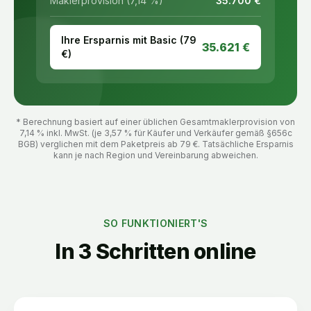
Maklerprovision (7,14 %)
35.700
€
Ihre Ersparnis mit Basic (
79
35.621
€
€)
* Berechnung basiert auf einer üblichen Gesamtmaklerprovision von
7,14 % inkl. MwSt. (je 3,57 % für Käufer und Verkäufer gemäß §656c
BGB) verglichen mit dem Paketpreis ab
79
€. Tatsächliche Ersparnis
kann je nach Region und Vereinbarung abweichen.
SO FUNKTIONIERT'S
In 3 Schritten online