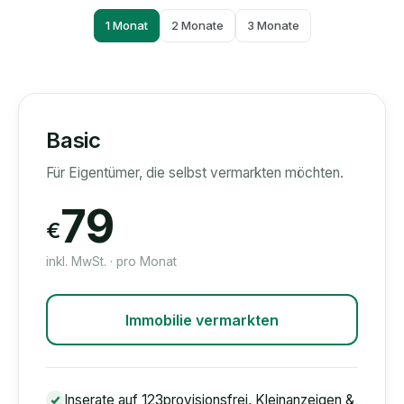
1 Monat
2 Monate
3 Monate
Basic
Für Eigentümer, die selbst vermarkten möchten.
79
€
inkl. MwSt. · pro Monat
Immobilie vermarkten
Inserate auf 123provisionsfrei, Kleinanzeigen &