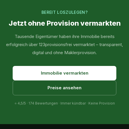
BEREIT LOSZULEGEN?
Jetzt ohne Provision vermarkten
Tausende Eigentümer haben ihre Immobilie bereits
erfolgreich über 123provisionsfrei vermarktet – transparent,
digital und ohne Maklerprovision.
Immobilie vermarkten
Preise ansehen
⭐
4,5
/5 ·
174
Bewertungen · Immer kündbar · Keine Provision