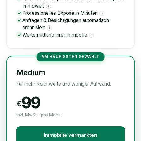
Immowelt
i
Professionelles Exposé in Minuten
i
Anfragen & Besichtigungen automatisch
organisiert
i
Wertermittlung Ihrer Immobilie
i
AM HÄUFIGSTEN GEWÄHLT
Medium
Für mehr Reichweite und weniger Aufwand.
99
€
inkl. MwSt. · pro Monat
Immobilie vermarkten