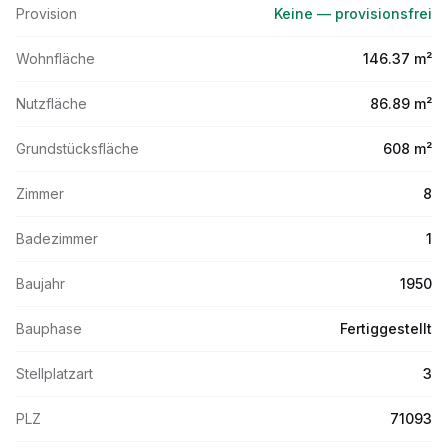
Provision
Keine — provisionsfrei
Wohnfläche
146.37 m²
Nutzfläche
86.89 m²
Grundstücksfläche
608 m²
Zimmer
8
Badezimmer
1
Baujahr
1950
Bauphase
Fertiggestellt
Stellplatzart
3
PLZ
71093