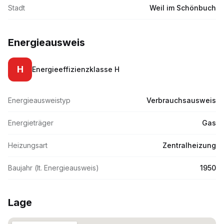
Stadt
Weil im Schönbuch
Energieausweis
H
Energieeffizienzklasse
H
Energieausweistyp
Verbrauchsausweis
Energieträger
Gas
Heizungsart
Zentralheizung
Baujahr (lt. Energieausweis)
1950
Lage