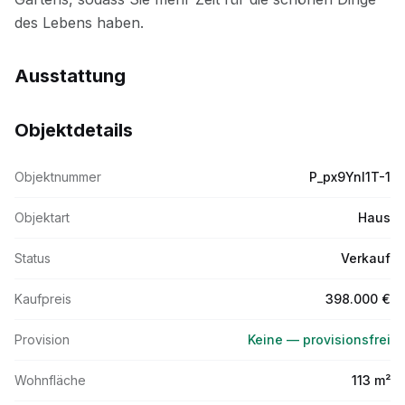
Ausstattung
Objektdetails
Objektnummer
P_px9Ynl1T-1
Objektart
Haus
Status
Verkauf
Kaufpreis
398.000 €
Provision
Keine — provisionsfrei
Wohnfläche
113 m²