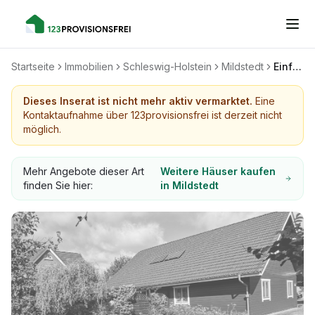
Startseite
Immobilien
Schleswig-Holstein
Mildstedt
Einfamilienhaus in beliebter Lage
Dieses Inserat ist nicht mehr aktiv vermarktet.
Eine
Kontaktaufnahme über 123provisionsfrei ist derzeit nicht
möglich.
Mehr Angebote dieser Art
Weitere Häuser kaufen
finden Sie hier:
in Mildstedt