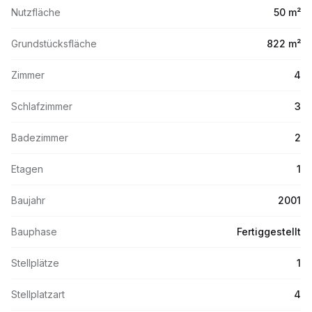
Nutzfläche
50 m²
Grundstücksfläche
822 m²
Zimmer
4
Schlafzimmer
3
Badezimmer
2
Etagen
1
Baujahr
2001
Bauphase
Fertiggestellt
Stellplätze
1
Stellplatzart
4