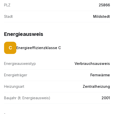
PLZ
25866
Stadt
Mildstedt
Energieausweis
C
Energieeffizienzklasse
C
Energieausweistyp
Verbrauchsausweis
Energieträger
Fernwärme
Heizungsart
Zentralheizung
Baujahr (lt. Energieausweis)
2001