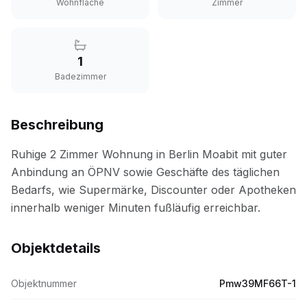
Wohnfläche
Zimmer
1
Badezimmer
Beschreibung
Objektdetails
Objektnummer
Pmw39MF66T-1