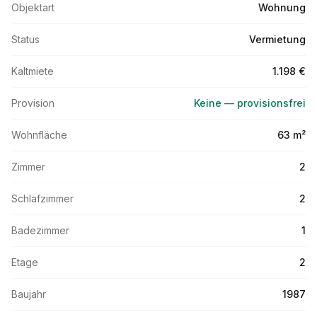
Objektart
Wohnung
Status
Vermietung
Kaltmiete
1.198 €
Provision
Keine — provisionsfrei
Wohnfläche
63 m²
Zimmer
2
Schlafzimmer
2
Badezimmer
1
Etage
2
Baujahr
1987