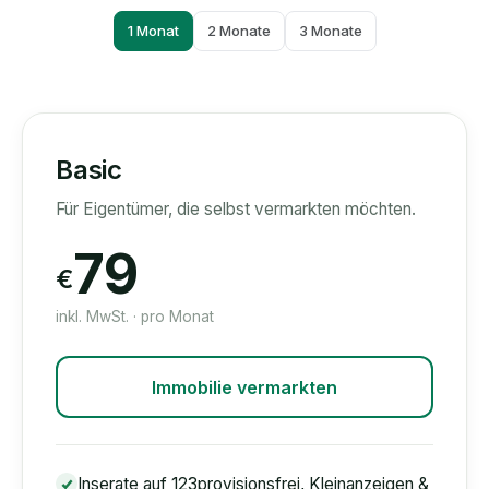
1 Monat
2 Monate
3 Monate
Basic
Für Eigentümer, die selbst vermarkten möchten.
79
€
inkl. MwSt. · pro Monat
Immobilie vermarkten
Inserate auf 123provisionsfrei, Kleinanzeigen &