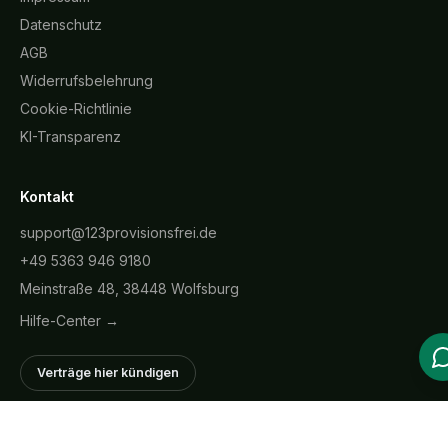
Datenschutz
AGB
Widerrufsbelehrung
Cookie-Richtlinie
KI-Transparenz
Kontakt
support@123provisionsfrei.de
+49 5363 946 9180
Meinstraße 48, 38448 Wolfsburg
Hilfe-Center →
Verträge hier kündigen