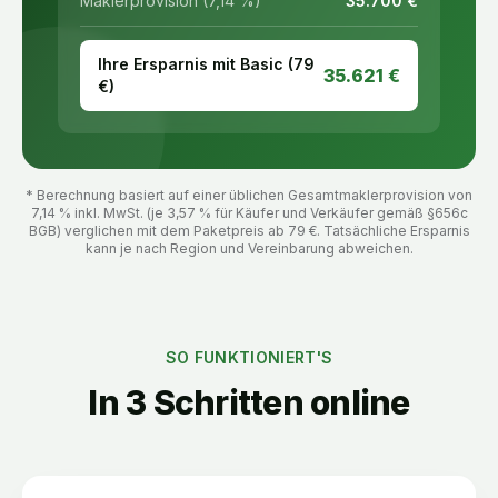
Maklerprovision (7,14 %)
35.700
€
Ihre Ersparnis mit Basic (
79
35.621
€
€)
* Berechnung basiert auf einer üblichen Gesamtmaklerprovision von
7,14 % inkl. MwSt. (je 3,57 % für Käufer und Verkäufer gemäß §656c
BGB) verglichen mit dem Paketpreis ab
79
€. Tatsächliche Ersparnis
kann je nach Region und Vereinbarung abweichen.
SO FUNKTIONIERT'S
In 3 Schritten online