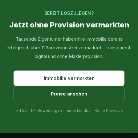
BEREIT LOSZULEGEN?
Jetzt ohne Provision vermarkten
Tausende Eigentümer haben ihre Immobilie bereits
erfolgreich über 123provisionsfrei vermarktet – transparent,
digital und ohne Maklerprovision.
Immobilie vermarkten
Preise ansehen
⭐
4,5
/5 ·
174
Bewertungen · Immer kündbar · Keine Provision