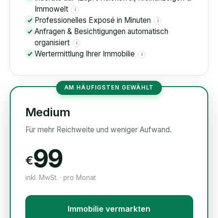
Immowelt
i
Professionelles Exposé in Minuten
i
Anfragen & Besichtigungen automatisch
organisiert
i
Wertermittlung Ihrer Immobilie
i
AM HÄUFIGSTEN GEWÄHLT
Medium
Für mehr Reichweite und weniger Aufwand.
99
€
inkl. MwSt. · pro Monat
Immobilie vermarkten