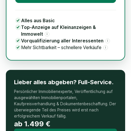
Alles aus Basic
Top-Anzeige auf Kleinanzeigen &
Immowelt
i
Vorqualifizierung aller Interessenten
i
Mehr Sichtbarkeit – schnellere Verkäufe
i
Lieber alles abgeben? Full-Service.
Persönlicher Immobilienexperte, Veröffentlichung auf
ausgewählten Immobilienportalen,
Kaufpreisverhandlung & Dokumentenbeschaffung. Der
überwiegende Teil des Preises wird erst nach
erfolgreichem Verkauf fällig.
ab
1.499
€