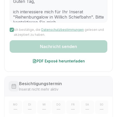
Ich bestätige, die
Datenschutzbestimmungen
gelesen und
akzeptiert zu haben.
Nachricht senden
PDF Exposé herunterladen
Besichtigungstermin
Inserat nicht mehr aktiv
MO
DI
MI
DO
FR
SA
SO
—
—
—
—
—
—
—