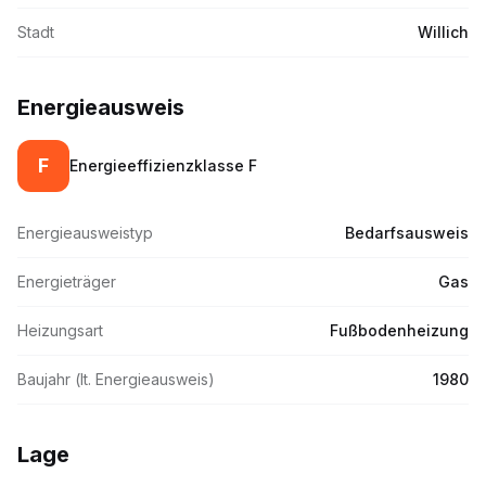
Stadt
Willich
Energieausweis
F
Energieeffizienzklasse
F
Energieausweistyp
Bedarfsausweis
Energieträger
Gas
Heizungsart
Fußbodenheizung
Baujahr (lt. Energieausweis)
1980
Lage