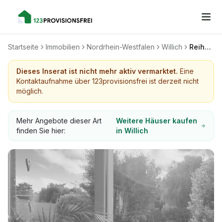
Startseite
Immobilien
Nordrhein-Westfalen
Willich
Reihenbungalow in Willich Schiefbahn
Dieses Inserat ist nicht mehr aktiv vermarktet.
Eine
Kontaktaufnahme über 123provisionsfrei ist derzeit nicht
möglich.
Mehr Angebote dieser Art
Weitere Häuser kaufen
finden Sie hier:
in Willich