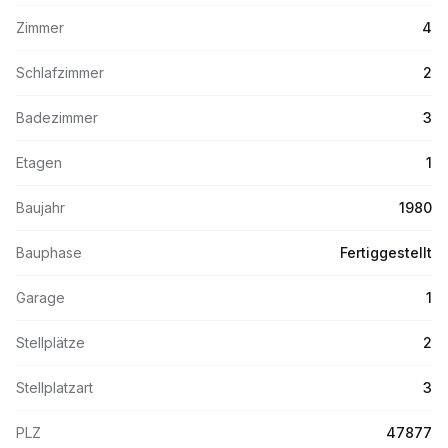
Zimmer
4
Schlafzimmer
2
Badezimmer
3
Etagen
1
Baujahr
1980
Bauphase
Fertiggestellt
Garage
1
Stellplätze
2
Stellplatzart
3
PLZ
47877