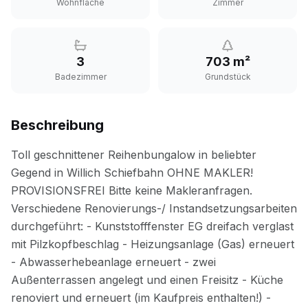
Wohnfläche
Zimmer
3
703 m²
Badezimmer
Grundstück
Beschreibung