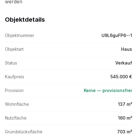
Objektdetails
Objektnummer
U9L6guFP6--1
Objektart
Haus
Status
Verkauf
Kaufpreis
545.000 €
Provision
Keine — provisionsfrei
Wohnfläche
137 m²
Nutzfläche
160 m²
Grundstücksfläche
703 m²