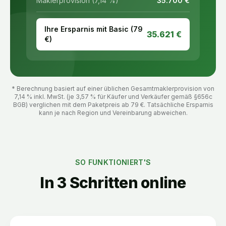
Maklerprovision (7,14 %)
35.700
€
Ihre Ersparnis mit Basic (
79
35.621
€
€)
* Berechnung basiert auf einer üblichen Gesamtmaklerprovision von
7,14 % inkl. MwSt. (je 3,57 % für Käufer und Verkäufer gemäß §656c
BGB) verglichen mit dem Paketpreis ab
79
€. Tatsächliche Ersparnis
kann je nach Region und Vereinbarung abweichen.
SO FUNKTIONIERT'S
In 3 Schritten online