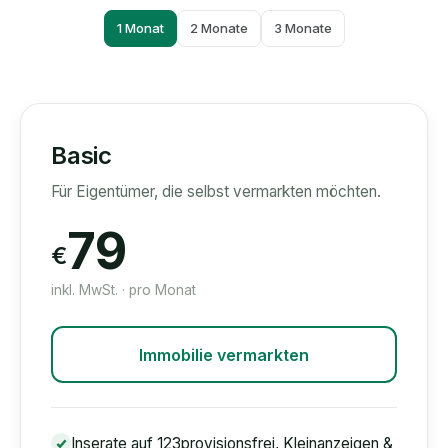
1 Monat
2 Monate
3 Monate
Basic
Für Eigentümer, die selbst vermarkten möchten.
79
€
inkl. MwSt. · pro Monat
Immobilie vermarkten
Inserate auf 123provisionsfrei, Kleinanzeigen &