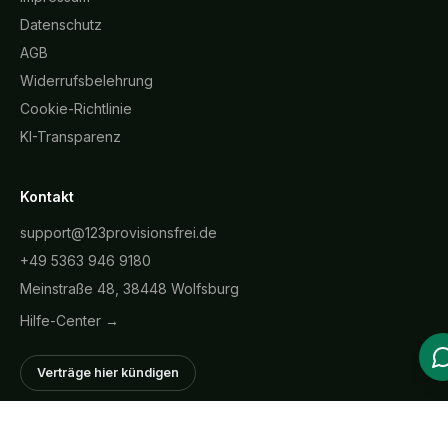
Datenschutz
AGB
Widerrufsbelehrung
Cookie-Richtlinie
KI-Transparenz
Kontakt
support@123provisionsfrei.de
+49 5363 946 9180
Meinstraße 48, 38448 Wolfsburg
Hilfe-Center →
Verträge hier kündigen