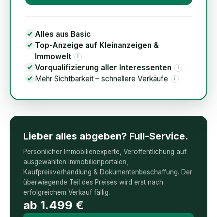
Alles aus Basic
Top-Anzeige auf Kleinanzeigen &
Immowelt
i
Vorqualifizierung aller Interessenten
i
Mehr Sichtbarkeit – schnellere Verkäufe
i
Lieber alles abgeben? Full-Service.
Persönlicher Immobilienexperte, Veröffentlichung auf
ausgewählten Immobilienportalen,
Kaufpreisverhandlung & Dokumentenbeschaffung. Der
überwiegende Teil des Preises wird erst nach
erfolgreichem Verkauf fällig.
ab
1.499
€