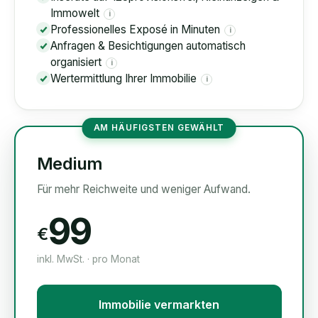
Immowelt
i
Professionelles Exposé in Minuten
i
Anfragen & Besichtigungen automatisch
organisiert
i
Wertermittlung Ihrer Immobilie
i
AM HÄUFIGSTEN GEWÄHLT
Medium
Für mehr Reichweite und weniger Aufwand.
99
€
inkl. MwSt. · pro Monat
Immobilie vermarkten