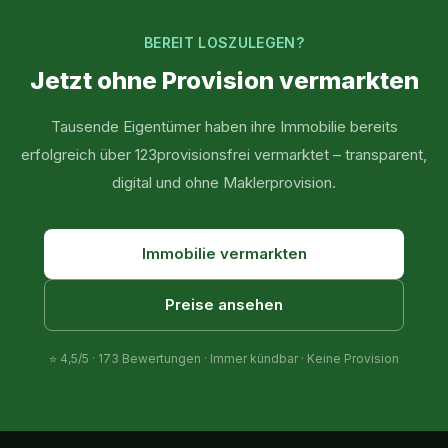
BEREIT LOSZULEGEN?
Jetzt ohne Provision vermarkten
Tausende Eigentümer haben ihre Immobilie bereits
erfolgreich über 123provisionsfrei vermarktet – transparent,
digital und ohne Maklerprovision.
Immobilie vermarkten
Preise ansehen
⭐
4,5
/5 ·
173
Bewertungen · Immer kündbar · Keine Provision